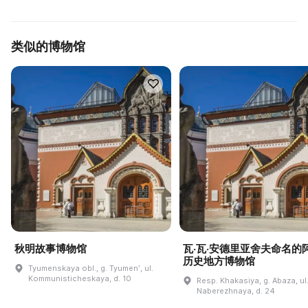
类似的博物馆
秋明故事博物馆
瓦·瓦·安德里亚舍夫命名的
历史地方博物馆
Tyumenskaya obl., g. Tyumenʹ, ul.
Kommunisticheskaya, d. 10
Resp. Khakasiya, g. Abaza, ul
Naberezhnaya, d. 24