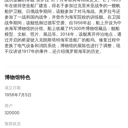
年在彼得堡造船厂建造，得名于参加过克里米亚战争的一艘帆
船护卫舰。日俄战争期间，该舰参加了对马海战。奥罗拉号还
参加了一战和国内战争，并曾作为海军院校的训练舰。在卫国
战争期间，该舰抵御过德军空袭。自1956年起，船上开设为中
央海军博物馆的分馆。船上收藏了约300件博物馆藏品：舰船
模型、文献、照片、展品等。2014年，该舰离开停泊地点，通
过开启的桥梁驶入克朗斯塔特海军造船厂的船坞。修复过程中
更换了电气设备和消防系统，博物馆的展陈也进行了调整，现
不仅讲述1917年的事件，还介绍俄罗斯海军的历史。
博物馆特色
成立日期
1956年7月5日
用户
320000
预算状况