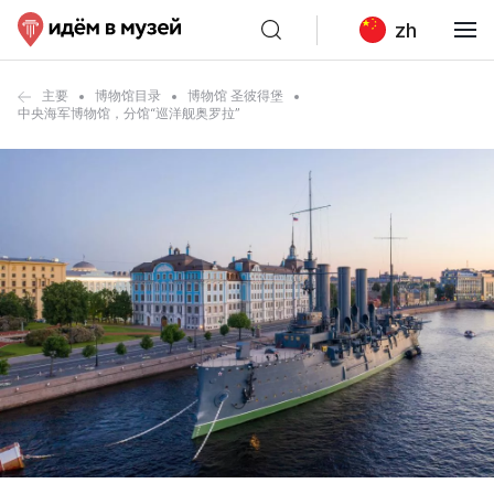
zh
主要
博物馆目录
博物馆 圣彼得堡
中央海军博物馆，分馆“巡洋舰奥罗拉”