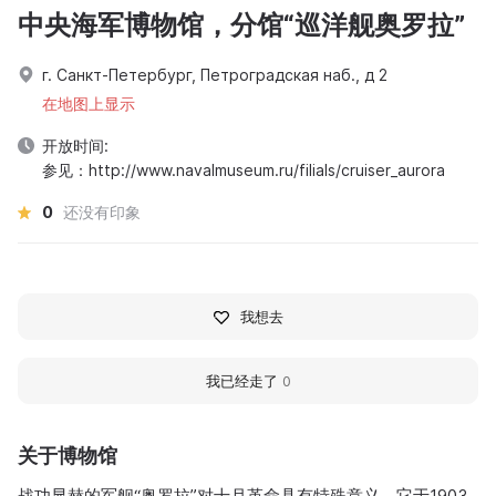
中央海军博物馆，分馆“巡洋舰奥罗拉”
г. Санкт-Петербург, Петроградская наб., д 2
在地图上显示
开放时间:
参见：http://www.navalmuseum.ru/filials/cruiser_aurora
0
还没有印象
我想去
我已经走了
0
关于博物馆
战功显赫的军舰“奥罗拉”对十月革命具有特殊意义。它于1903