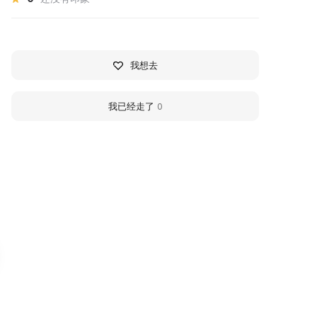
我想去
我已经走了
0