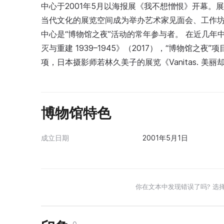
中心于2001年5月以海报展《我不想憎恨》开幕
当代文化的展览空间成为举办艺术家见面会、工作
中心是“博物馆之夜”活动的常年参与者。 在近几
灭与重建 1939–1945》（2017），“博物馆之
项，日本摄影师若林久美子的展览《Vanitas. 美丽
博物馆特色
成立日期
2001年5月1日
你在文本中发现错误了吗? 选