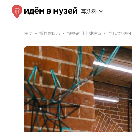
莫斯科
主要
博物馆目录
博物馆 叶卡捷琳堡
当代文化中