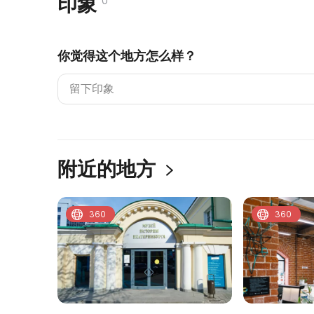
印象
0
你觉得这个地方怎么样？
附近的地方
360
360