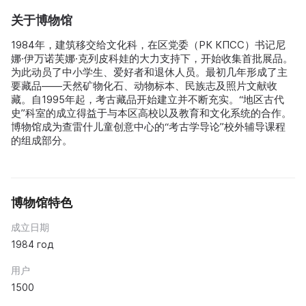
关于博物馆
1984年，建筑移交给文化科，在区党委（РК КПСС）书记尼
娜·伊万诺芙娜·克列皮科娃的大力支持下，开始收集首批展品。
为此动员了中小学生、爱好者和退休人员。最初几年形成了主
要藏品——天然矿物化石、动物标本、民族志及照片文献收
藏。自1995年起，考古藏品开始建立并不断充实。“地区古代
史”科室的成立得益于与本区高校以及教育和文化系统的合作。
博物馆成为查雷什儿童创意中心的“考古学导论”校外辅导课程
的组成部分。
博物馆特色
成立日期
1984 год
用户
1500