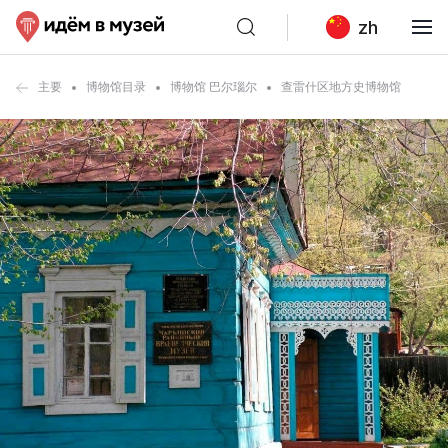
zh
主要
博物馆目录
博物馆 巴尔瑙尔
查雷什区地方史博物馆