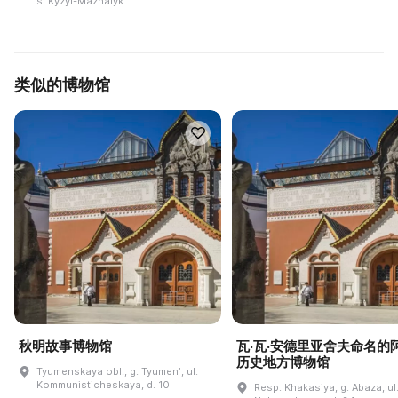
s. Kyzyl-Mazhalyk
类似的博物馆
秋明故事博物馆
瓦·瓦·安德里亚舍夫命名的
历史地方博物馆
Tyumenskaya obl., g. Tyumenʹ, ul.
Kommunisticheskaya, d. 10
Resp. Khakasiya, g. Abaza, ul