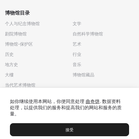
博物馆目录
个人与纪念博物馆
文学
剧院博物馆
自然科学博物馆
博物馆-保护区
艺术
历史
行业
地方史
音乐
大樓
博物馆藏品
当代艺术博物馆
下载应用程序
如你继续使用本网站，你便同意处理
曲奇饼
. 数据资料
处理，以提供我们的服务和提高我们的网站和服务的质
量。
接受
博物馆
展览及展览
Чаты
Вы