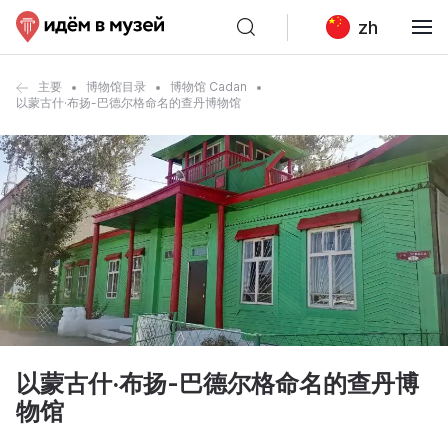
zh
主要
博物馆目录
博物馆 Cadan
以蒙古什·布扬-巴德尔格命名的查丹博物馆
以蒙古什·布扬-巴德尔格命名的查丹博
物馆