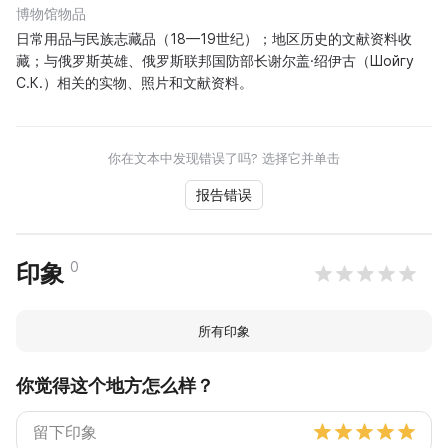
博物馆物品
日常用品与民族志藏品（18—19世纪）；地区历史的文献资料收
藏；与俄罗斯英雄、俄罗斯联邦国防部长谢尔盖·绍伊古（Шойгу
С.К.）相关的实物、照片和文献资料。
你在文本中发现错误了吗? 选择它并单击
报告错误
0
印象
所有印象
你觉得这个地方怎么样？