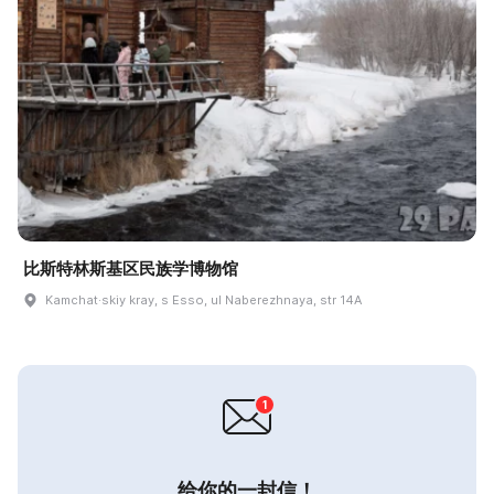
比斯特林斯基区民族学博物馆
Kamchat·skiy kray, s Esso, ul Naberezhnaya, str 14A
给你的一封信！