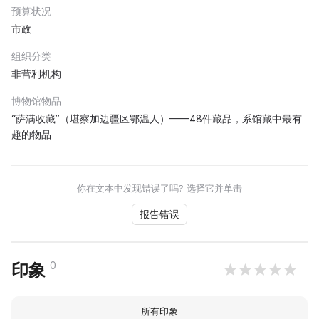
预算状况
市政
组织分类
非营利机构
博物馆物品
“萨满收藏”（堪察加边疆区鄂温人）——48件藏品，系馆藏中最有
趣的物品
你在文本中发现错误了吗? 选择它并单击
报告错误
0
印象
所有印象