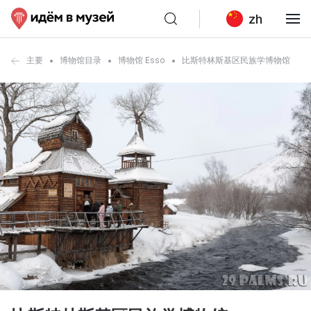
zh
主要
博物馆目录
博物馆 Esso
比斯特林斯基区民族学博物馆