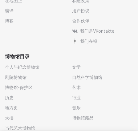
在地图上
私隐政策
编译
用户协议
博客
合作伙伴
我们是VKontakte
我们在禅
博物馆目录
个人与纪念博物馆
文学
剧院博物馆
自然科学博物馆
博物馆-保护区
艺术
历史
行业
地方史
音乐
大樓
博物馆藏品
当代艺术博物馆