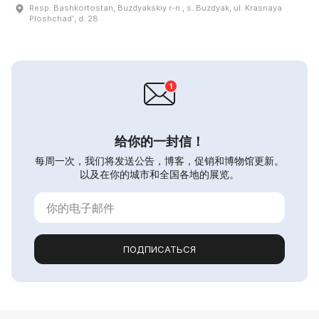
Resp. Bashkortostan, Buzdyakskiy r-n., s. Buzdyak, ul. Krasnaya
Ploshchadʹ, d. 28
给你的一封信！
每周一次，我们将发送公告，博客，促销和博物馆更新。
以及在你的城市和全国各地的展览。
ПОДПИСАТЬСЯ