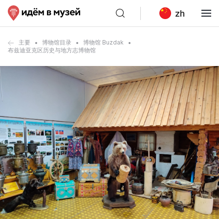
zh
主要
博物馆目录
博物馆 Buzdak
布兹迪亚克区历史与地方志博物馆