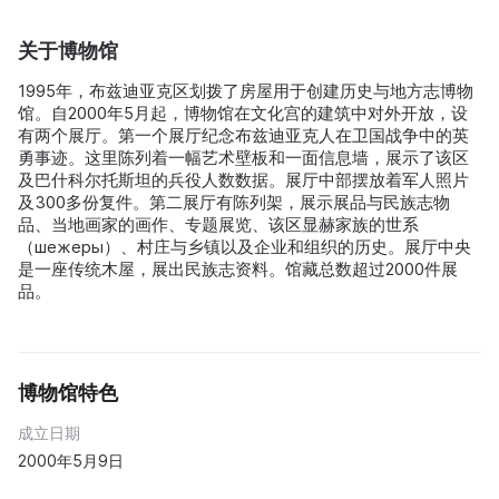
关于博物馆
1995年，布兹迪亚克区划拨了房屋用于创建历史与地方志博物
馆。自2000年5月起，博物馆在文化宫的建筑中对外开放，设
有两个展厅。第一个展厅纪念布兹迪亚克人在卫国战争中的英
勇事迹。这里陈列着一幅艺术壁板和一面信息墙，展示了该区
及巴什科尔托斯坦的兵役人数数据。展厅中部摆放着军人照片
及300多份复件。第二展厅有陈列架，展示展品与民族志物
品、当地画家的画作、专题展览、该区显赫家族的世系
（шежеры）、村庄与乡镇以及企业和组织的历史。展厅中央
是一座传统木屋，展出民族志资料。馆藏总数超过2000件展
品。
博物馆特色
成立日期
2000年5月9日