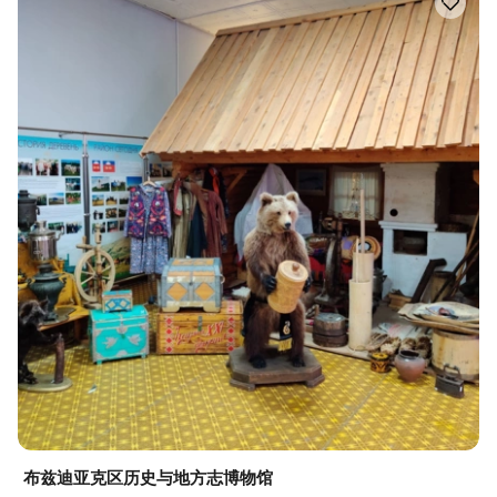
布兹迪亚克区历史与地方志博物馆