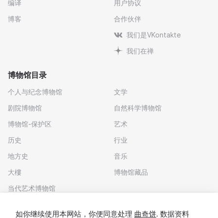
编译
用户协议
博客
合作伙伴
我们是VKontakte
我们在禅
博物馆目录
个人与纪念博物馆
文学
剧院博物馆
自然科学博物馆
博物馆-保护区
艺术
历史
行业
地方史
音乐
大樓
博物馆藏品
当代艺术博物馆
下载应用程序
如你继续使用本网站，你便同意处理
曲奇饼
. 数据资料