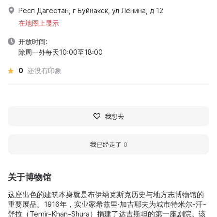
Респ Дагестан, г Буйнакск, ул Ленина, д 12
在地图上显示
开放时间:
除周一外每天10:00至18:00
0
还没有印象
我想去
我已经走了
0
关于博物馆
这座出色的建筑本身就是布伊纳克斯克历史与地方志博物馆的
重要展品。1916年，实业家希兹里·加吉耶夫为城市特米尔-汗-
舒拉（Temir-Khan-Shura）捐建了达吉斯坦的第一座剧院。该