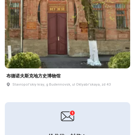
布德诺夫斯克地方史博物馆
Stavropolʹskiy kray, g Budennovsk, ul Oktyabrʹskaya, zd 43