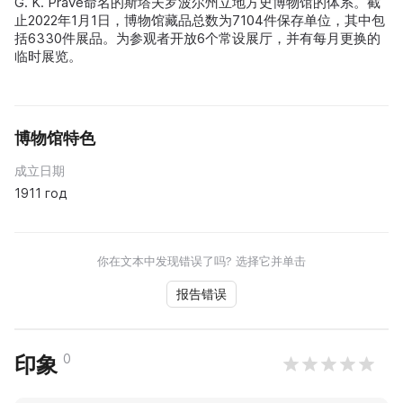
G. K. Prave命名的斯塔夫罗波尔州立地方史博物馆的体系。截
止2022年1月1日，博物馆藏品总数为7104件保存单位，其中包
括6330件展品。为参观者开放6个常设展厅，并有每月更换的
临时展览。
博物馆特色
成立日期
1911 год
你在文本中发现错误了吗? 选择它并单击
报告错误
0
印象