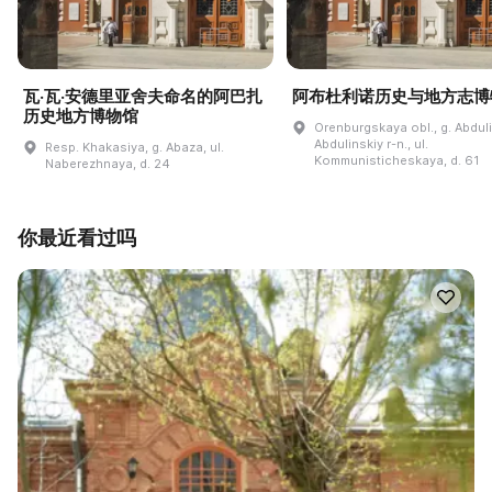
瓦·瓦·安德里亚舍夫命名的阿巴扎
阿布杜利诺历史与地方志博
历史地方博物馆
Orenburgskaya obl., g. Abdul
Abdulinskiy r-n., ul.
Resp. Khakasiya, g. Abaza, ul.
Kommunisticheskaya, d. 61
Naberezhnaya, d. 24
你最近看过吗