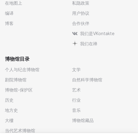
在地图上
私隐政策
编译
用户协议
博客
合作伙伴
我们是VKontakte
我们在禅
博物馆目录
个人与纪念博物馆
文学
剧院博物馆
自然科学博物馆
博物馆-保护区
艺术
历史
行业
地方史
音乐
大樓
博物馆藏品
当代艺术博物馆