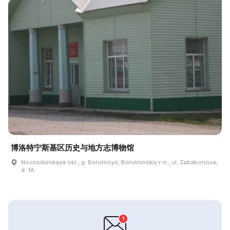
博洛特宁斯基区历史与地方志博物馆
Novosibirskaya obl., g. Bolotnoye, Bolotninskiy r-n., ul. Zababonova,
d. 1A