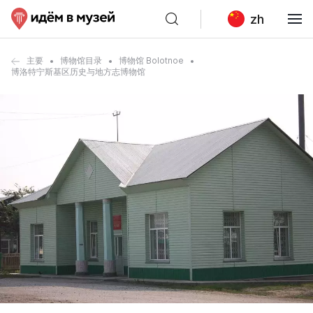
zh
主要
博物馆目录
博物馆 Bolotnoe
博洛特宁斯基区历史与地方志博物馆