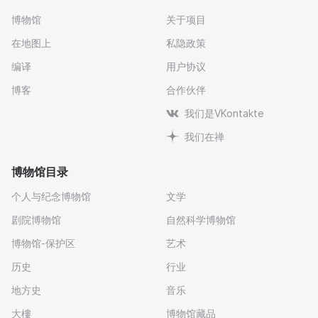
博物馆
关于项目
在地图上
私隐政策
编译
用户协议
博客
合作伙伴
我们是VKontakte
我们在禅
博物馆目录
个人与纪念博物馆
文学
剧院博物馆
自然科学博物馆
博物馆-保护区
艺术
历史
行业
地方史
音乐
大樓
博物馆藏品