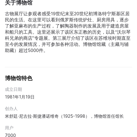
关于博物馆
古物展厅让参观者感受19世纪末至20世纪初博洛特宁斯基区居
民的生活。在这里可以看到俄罗斯传统炉灶、厨房用具，逐步
了解亚麻布的生产过程，了解陶器制作的发展及用于建造房屋
和船只的工具。这里还展示了该区东正教的历史，以及“沃尔琴
科兄弟的商店”专题展。第三展厅介绍了该区在苏维埃时期直至
至今的发展情况，并可参加各种活动。博物馆馆藏（主藏与辅
助藏）超过5000件。
博物馆特色
成立日期
1981年1月19日
创办人
米舒廷·尼古拉·斯捷潘诺维奇（1925-1998），博物馆首任馆长
用户
7000