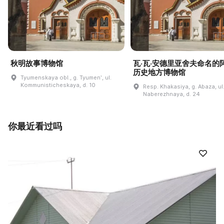
秋明故事博物馆
瓦·瓦·安德里亚舍夫命名的
历史地方博物馆
Tyumenskaya obl., g. Tyumenʹ, ul.
Kommunisticheskaya, d. 10
Resp. Khakasiya, g. Abaza, ul
Naberezhnaya, d. 24
你最近看过吗