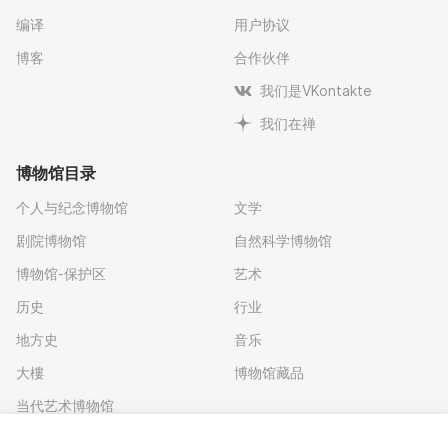
编译
用户协议
博客
合作伙伴
我们是VKontakte
我们在禅
博物馆目录
个人与纪念博物馆
文学
剧院博物馆
自然科学博物馆
博物馆-保护区
艺术
历史
行业
地方史
音乐
大樓
博物馆藏品
当代艺术博物馆
下载应用程序