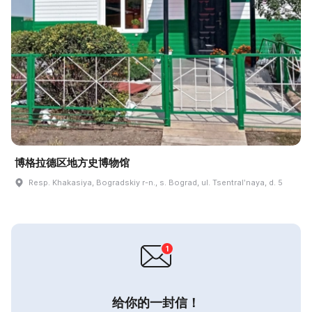
博格拉德区地方史博物馆
Resp. Khakasiya, Bogradskiy r-n., s. Bograd, ul. Tsentralʹnaya, d. 5
给你的一封信！