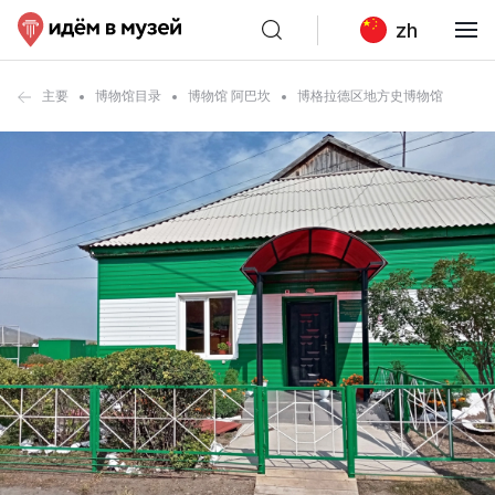
zh
主要
博物馆目录
博物馆 阿巴坎
博格拉德区地方史博物馆