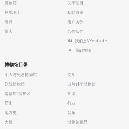
博物馆
关于项目
在地图上
私隐政策
编译
用户协议
博客
合作伙伴
我们是VKontakte
我们在禅
博物馆目录
个人与纪念博物馆
文学
剧院博物馆
自然科学博物馆
博物馆-保护区
艺术
历史
行业
地方史
音乐
大樓
博物馆藏品