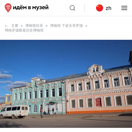
zh
主要
博物馆目录
博物馆 下诺夫哥罗德
博格罗德斯基历史博物馆