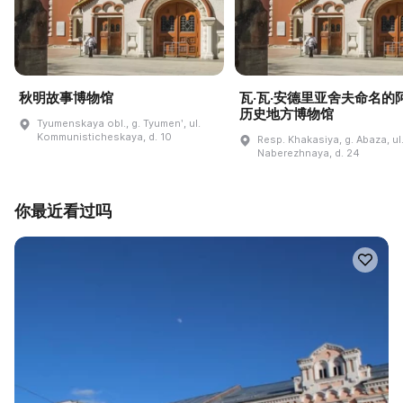
秋明故事博物馆
瓦·瓦·安德里亚舍夫命名的
历史地方博物馆
Tyumenskaya obl., g. Tyumenʹ, ul.
Kommunisticheskaya, d. 10
Resp. Khakasiya, g. Abaza, ul
Naberezhnaya, d. 24
你最近看过吗