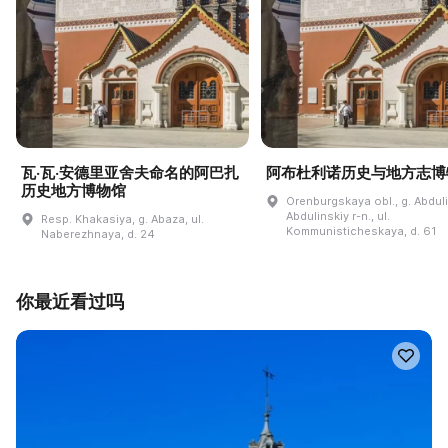
瓦·瓦·安德里亚舍夫命名的阿巴扎
阿布杜利诺历史与地方志博
历史地方博物馆
Orenburgskaya obl., g. Abdul
Abdulinskiy r-n., ul.
Resp. Khakasiya, g. Abaza, ul.
Kommunisticheskaya, d. 61
Naberezhnaya, d. 24
你最近看过吗