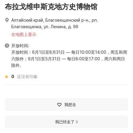
布拉戈维申斯克地方史博物馆
Алтайский край, Благовещенский р-н., рп.
Благовещенка, ул. Ленина, д. 96
在地图上显示
开放时间:
开放时间：6月1日至8月31日 — 每日10:00至14:00，周五和周
六除外；9月1日至5月31日 — 每日8:00至17:00，周六和周日
除外。
0
还没有印象
我想去
我已经走了
0