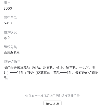
用户
3000
储存单位
5810
预算状况
市立
组织分类
非营利机构
博物馆物品
图门采夫家族藏品（物品、织布机、长矛、留声机、手风琴、照
片）——17件；茶炉（萨莫瓦尔）藏品——5件。最有趣的馆藏物
品。
你在文本中发现错误了吗? 选择它并单击
报告错误