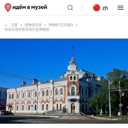
zh
主要
博物馆目录
博物馆 巴尔瑙尔
布拉戈维申斯克地方史博物馆