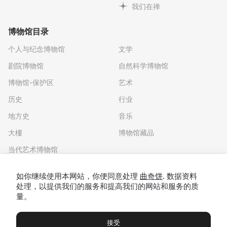
我们在禅
博物馆目录
个人与纪念博物馆
文学
剧院博物馆
自然科学博物馆
博物馆-保护区
艺术
历史
行业
地方史
音乐
大樓
博物馆藏品
当代艺术博物馆
下载应用程序
如你继续使用本网站，你便同意处理
曲奇饼
. 数据资料
处理，以提供我们的服务和提高我们的网站和服务的质
量。
接受