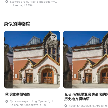
Stavropolʹskiy kray, g Blagodarnyy,
ul Lenina, d 235A
类似的博物馆
秋明故事博物馆
瓦·瓦·安德里亚舍夫命名的
历史地方博物馆
Tyumenskaya obl., g. Tyumenʹ, ul.
Kommunisticheskaya, d. 10
Resp. Khakasiya, g. Abaza, ul