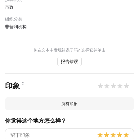
市政
组织分类
非营利机构
你在文本中发现错误了吗? 选择它并单击
报告错误
0
印象
所有印象
你觉得这个地方怎么样？