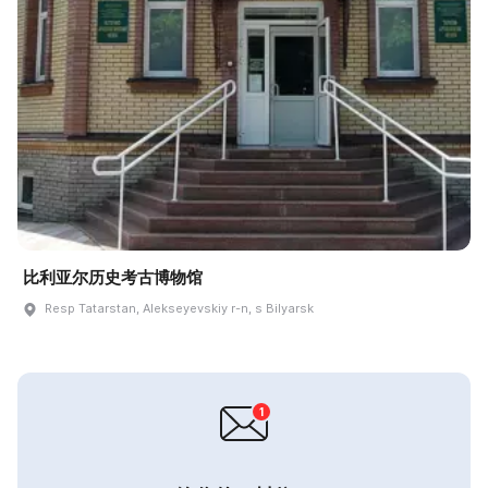
比利亚尔历史考古博物馆
Resp Tatarstan, Alekseyevskiy r-n, s Bilyarsk