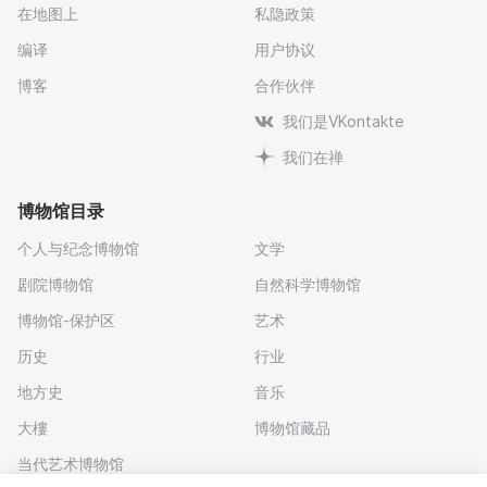
在地图上
私隐政策
编译
用户协议
博客
合作伙伴
我们是VKontakte
我们在禅
博物馆目录
个人与纪念博物馆
文学
剧院博物馆
自然科学博物馆
博物馆-保护区
艺术
历史
行业
地方史
音乐
大樓
博物馆藏品
当代艺术博物馆