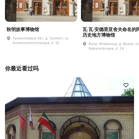
秋明故事博物馆
瓦·瓦·安德里亚舍夫命名的
历史地方博物馆
Tyumenskaya obl., g. Tyumenʹ, ul.
Kommunisticheskaya, d. 10
Resp. Khakasiya, g. Abaza, ul
Naberezhnaya, d. 24
你最近看过吗