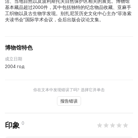
活、当地自然以及波利斯托夫自然保护区相关的展览。博物馆
基本藏品超过2000件，其中包括独特的纪念物品收藏、亚麻手
工织物以及古生物学发现。别扎尼茨历史文化中心主办“菲洛索
夫读书会”国际学术会议，会后出版会议论文集。
博物馆特色
成立日期
2004 год
你在文本中发现错误了吗? 选择它并单击
报告错误
0
印象