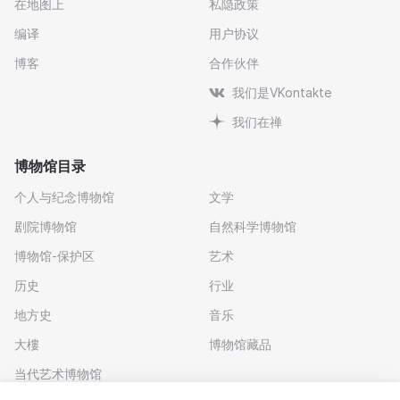
在地图上
私隐政策
编译
用户协议
博客
合作伙伴
我们是VKontakte
我们在禅
博物馆目录
个人与纪念博物馆
文学
剧院博物馆
自然科学博物馆
博物馆-保护区
艺术
历史
行业
地方史
音乐
大樓
博物馆藏品
当代艺术博物馆