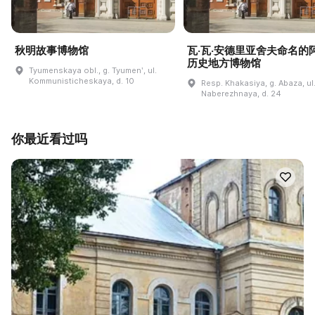
秋明故事博物馆
瓦·瓦·安德里亚舍夫命名的
历史地方博物馆
Tyumenskaya obl., g. Tyumenʹ, ul.
Kommunisticheskaya, d. 10
Resp. Khakasiya, g. Abaza, ul
Naberezhnaya, d. 24
你最近看过吗