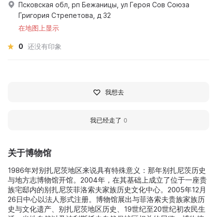
Псковская обл, рп Бежаницы, ул Героя Сов Союза
Григория Стрепетова, д 32
在地图上显示
0
还没有印象
我想去
我已经走了
0
关于博物馆
1986年对别扎尼茨地区来说具有特殊意义：那年别扎尼茨历史
与地方志博物馆开馆。2004年，在其基础上成立了位于一座贵
族宅邸内的别扎尼茨菲洛索夫家族历史文化中心。2005年12月
26日中心以法人形式注册。博物馆展出与菲洛索夫贵族家族历
史与文化遗产、别扎尼茨地区历史、19世纪至20世纪初农民生