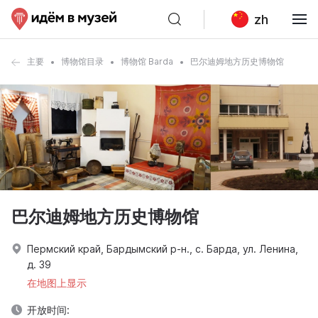
zh
主要
博物馆目录
博物馆 Barda
巴尔迪姆地方历史博物馆
巴尔迪姆地方历史博物馆
Пермский край, Бардымский р-н., с. Барда, ул. Ленина,
д. 39
在地图上显示
开放时间: