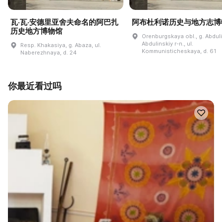
瓦·瓦·安德里亚舍夫命名的阿巴扎
阿布杜利诺历史与地方志博
历史地方博物馆
Orenburgskaya obl., g. Abdul
Abdulinskiy r-n., ul.
Resp. Khakasiya, g. Abaza, ul.
Kommunisticheskaya, d. 61
Naberezhnaya, d. 24
你最近看过吗