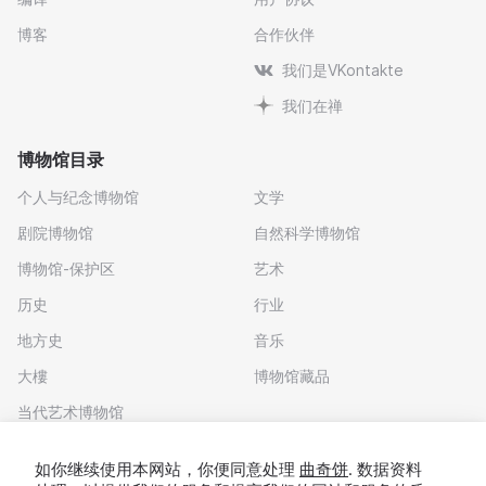
博客
合作伙伴
我们是VKontakte
我们在禅
博物馆目录
个人与纪念博物馆
文学
剧院博物馆
自然科学博物馆
博物馆-保护区
艺术
历史
行业
地方史
音乐
大樓
博物馆藏品
当代艺术博物馆
下载应用程序
如你继续使用本网站，你便同意处理
曲奇饼
. 数据资料