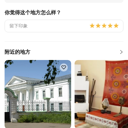
你觉得这个地方怎么样？
附近的地方