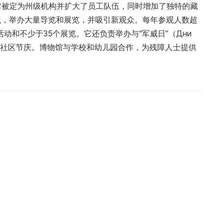
年间它被定为州级机构并扩大了员工队伍，同时增加了独特的藏
识，举办大量导览和展览，并吸引新观众。每年参观人数超
动和不少于35个展览。它还负责举办与“军威日”（Дни
发布会和社区节庆。博物馆与学校和幼儿园合作，为残障人士提供