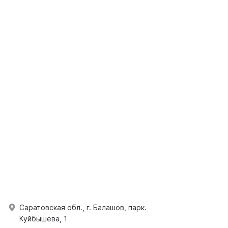
Саратовская обл., г. Балашов, парк.
Куйбышева, 1