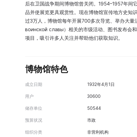
后在卫国战争期间博物馆曾关闭。1954–1957
品并使展览更具观赏性。现在博物馆宣传地方史知
过3万人，博物馆每年开展700多次导览、举办大量活
воинской славы）相关的市级活动、图书
项目，吸引许多人关注并帮助他们获取知识。
博物馆特色
成立日期
1932年4月1日
用户
30600
储存单位
50544
预算状况
市政
组织分类
非营利机构