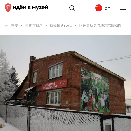
zh
主要
博物馆目录
博物馆 Azovo
阿佐夫历史与地方志博物馆