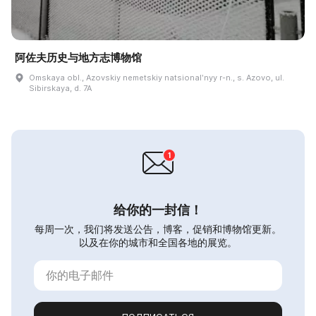
阿佐夫历史与地方志博物馆
Omskaya obl., Azovskiy nemetskiy natsionalʹnyy r-n., s. Azovo, ul.
Sibirskaya, d. 7A
给你的一封信！
每周一次，我们将发送公告，博客，促销和博物馆更新。
以及在你的城市和全国各地的展览。