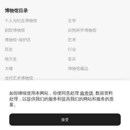
博物馆目录
个人与纪念博物馆
文学
剧院博物馆
自然科学博物馆
博物馆-保护区
艺术
历史
行业
地方史
音乐
大樓
博物馆藏品
当代艺术博物馆
下载应用程序
如你继续使用本网站，你便同意处理
曲奇饼
. 数据资料
处理，以提供我们的服务和提高我们的网站和服务的质
量。
接受
博物馆
展览及展览
Чаты
Вы
© 2022 - 2026 "我们去博物馆吧"