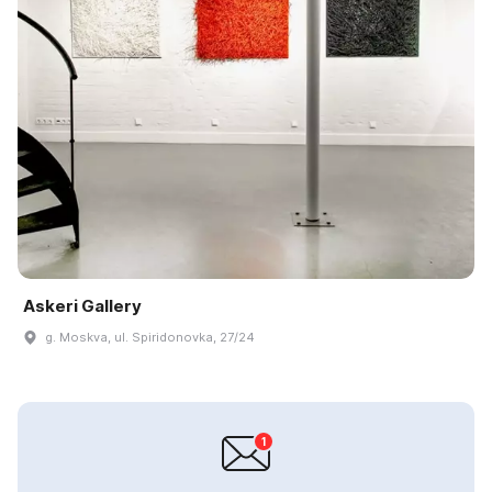
Askeri Gallery
g. Moskva, ul. Spiridonovka, 27/24