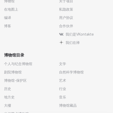
博物馆
关于项目
在地图上
私隐政策
编译
用户协议
博客
合作伙伴
我们是VKontakte
我们在禅
博物馆目录
个人与纪念博物馆
文学
剧院博物馆
自然科学博物馆
博物馆-保护区
艺术
历史
行业
地方史
音乐
大樓
博物馆藏品