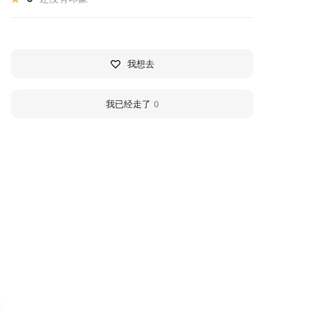
我想去
我已经走了
0