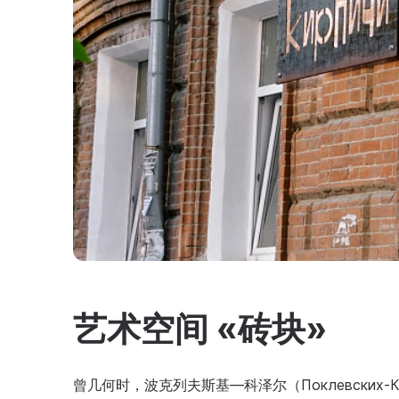
艺术空间 «砖块»
曾几何时，波克列夫斯基—科泽尔（Поклевских