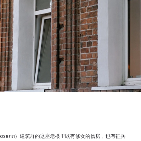
-Козелл）建筑群的这座老楼里既有修女的僧房，也有征兵