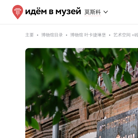
莫斯科
主要
博物馆目录
博物馆 叶卡捷琳堡
艺术空间 «