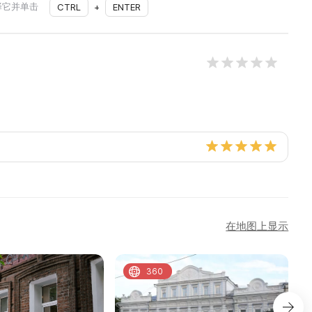
择它并单击
CTRL
+
ENTER
在地图上显示
360