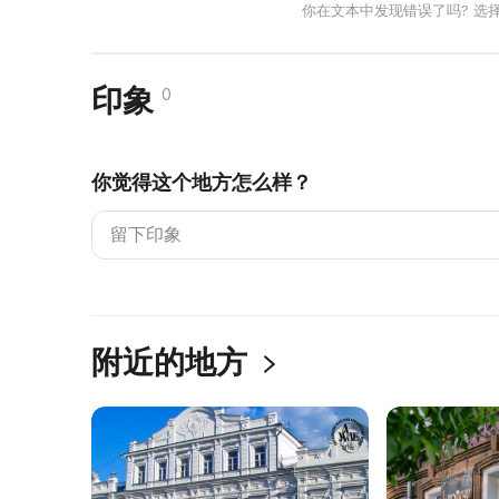
你在文本中发现错误了吗? 选
印象
0
你觉得这个地方怎么样？
附近的地方