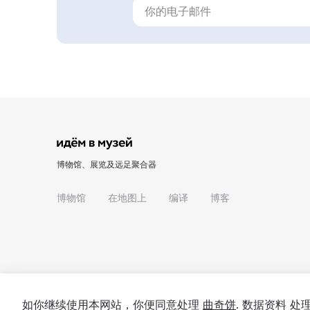
博物馆、展览及远足聚合器
博物馆
在地图上
编译
博客
如你继续使用本网站，你便同意处理
曲奇饼
. 数据资料 