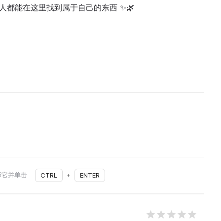
每个人都能在这里找到属于自己的东西 ✨🌿
择它并单击
CTRL
+
ENTER