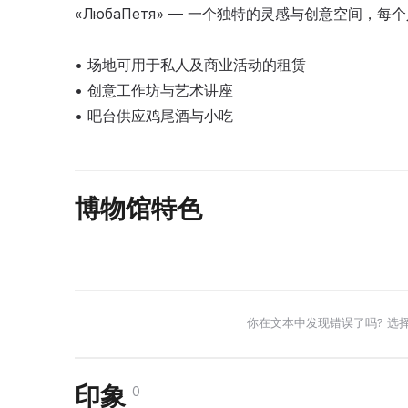
«ЛюбаПетя» — 一个独特的灵感与创意空间，
• 场地可用于私人及商业活动的租赁
• 创意工作坊与艺术讲座
• 吧台供应鸡尾酒与小吃
博物馆特色
你在文本中发现错误了吗? 选
印象
0