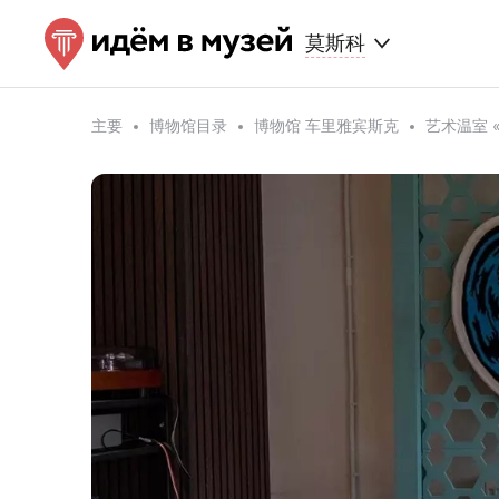
莫斯科
主要
博物馆目录
博物馆 车里雅宾斯克
艺术温室 «