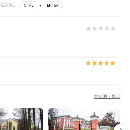
择它并单击
CTRL
+
ENTER
在地图上显示