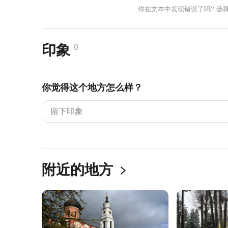
你在文本中发现错误了吗? 选
印象
0
你觉得这个地方怎么样？
附近的地方