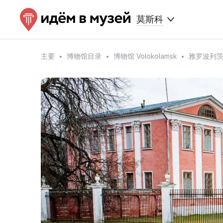
莫斯科
主要
博物馆目录
博物馆 Volokolamsk
雅罗波列