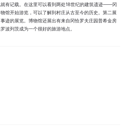
纪就有记载。在这里可以看到两处18世纪的建筑遗迹——冈
博物馆开始游览，可以了解到村庄从古至今的历史。第二展
勇事迹的展览。博物馆还展出有来自冈恰罗夫庄园普希金房
雅罗波列茨成为一个很好的旅游地点。