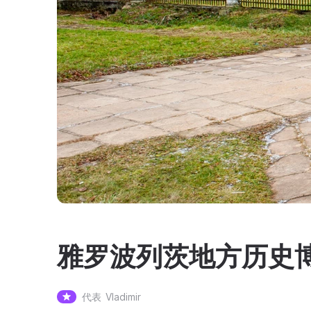
雅罗波列茨地方历史
代表
Vladimir