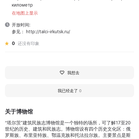
километр
在地图上显示
开放时间:
参见： http://talci-irkutsk.ru/
0
还没有印象
我想去
我已经走了
0
关于博物馆
“塔尔茨”建筑民族志博物馆是一个独特的场所，可了解17至20
世纪的历史、建筑和民族志。博物馆设有四个历史文化区：俄
罗斯族、布里亚特族、鄂温克族和托法拉尔族。主要景点是斯