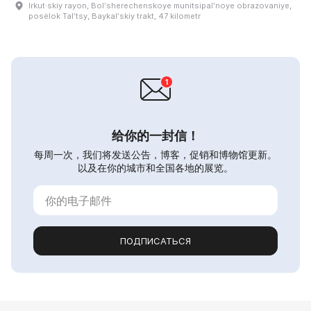
Irkut·skiy rayon, Bolʹsherechenskoye munitsipalʹnoye obrazovaniye,
posëlok Talʹtsy, Baykalʹskiy trakt, 47 kilometr
给你的一封信！
每周一次，我们将发送公告，博客，促销和博物馆更新。
以及在你的城市和全国各地的展览。
ПОДПИСАТЬСЯ