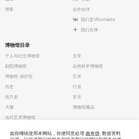
博客
合作伙伴
我们是VKontakte
我们在禅
博物馆目录
个人与纪念博物馆
文学
剧院博物馆
自然科学博物馆
博物馆-保护区
艺术
历史
行业
地方史
音乐
大樓
博物馆藏品
当代艺术博物馆
下载应用程序
如你继续使用本网站，你便同意处理
曲奇饼
. 数据资料