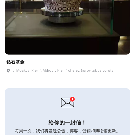
钻石基金
g. Moskva, Kremlʹ. Vkhod v Kremlʹ cherez Borovitskiye vorota.
给你的一封信！
每周一次，我们将发送公告，博客，促销和博物馆更新。