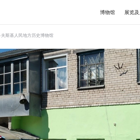
博物馆
展览及
科夫斯基人民地方历史博物馆