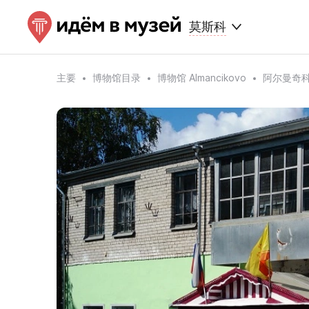
莫斯科
主要
博物馆目录
博物馆 Almancikovo
阿尔曼奇