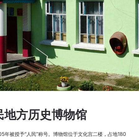
民地方历史博物馆
05年被授予“人民”称号。博物馆位于文化宫二楼，占地180