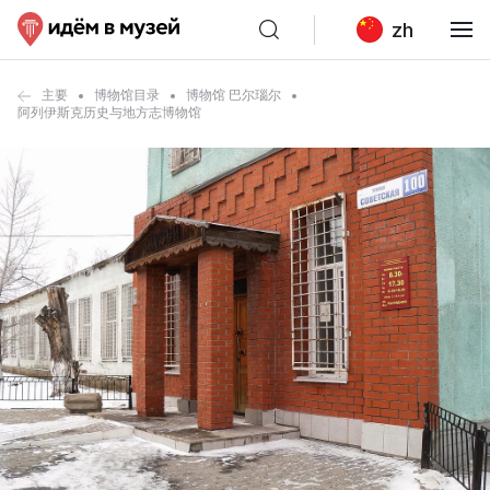
zh
主要
博物馆目录
博物馆 巴尔瑙尔
阿列伊斯克历史与地方志博物馆