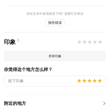
你在文本中发现错误了吗? 选择它并单击
报告错误
0
印象
所有印象
你觉得这个地方怎么样？
附近的地方