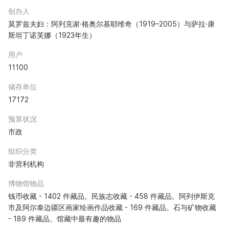
创办人
莫罗兹夫妇：阿列克谢·格奥尔基耶维奇（1919–2005）与萨拉·康
斯坦丁诺芙娜（1923年生）
用户
11100
储存单位
17172
预算状况
市政
组织分类
非营利机构
博物馆物品
钱币收藏 - 1402 件藏品。民族志收藏 - 458 件藏品。阿列伊斯克
市及阿尔泰边疆区画家绘画作品收藏 - 169 件藏品。石与矿物收藏
- 189 件藏品。馆藏中最有趣的物品