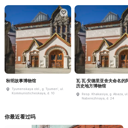
秋明故事博物馆
瓦·瓦·安德里亚舍夫命名的
历史地方博物馆
Tyumenskaya obl., g. Tyumenʹ, ul.
Kommunisticheskaya, d. 10
Resp. Khakasiya, g. Abaza, ul
Naberezhnaya, d. 24
你最近看过吗