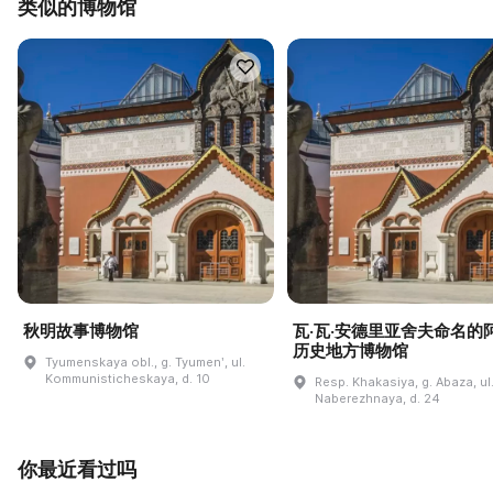
类似的博物馆
秋明故事博物馆
瓦·瓦·安德里亚舍夫命名的
历史地方博物馆
Tyumenskaya obl., g. Tyumenʹ, ul.
Kommunisticheskaya, d. 10
Resp. Khakasiya, g. Abaza, ul
Naberezhnaya, d. 24
你最近看过吗