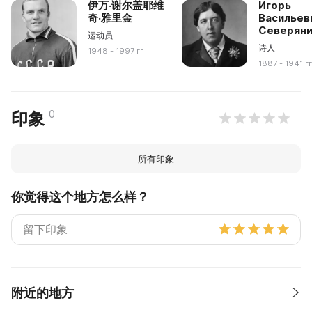
伊万·谢尔盖耶维
Игорь
奇·雅里金
Васильев
Северян
运动员
诗人
1948 - 1997 гг
1887 - 1941 г
0
印象
所有印象
你觉得这个地方怎么样？
附近的地方