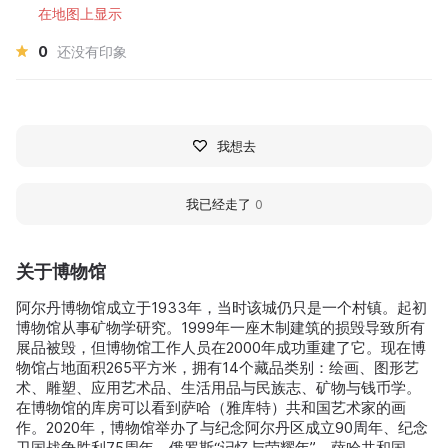
在地图上显示
0
还没有印象
我想去
我已经走了
0
关于博物馆
阿尔丹博物馆成立于1933年，当时该城仍只是一个村镇。起初
博物馆从事矿物学研究。1999年一座木制建筑的损毁导致所有
展品被毁，但博物馆工作人员在2000年成功重建了它。现在博
物馆占地面积265平方米，拥有14个藏品类别：绘画、图形艺
术、雕塑、应用艺术品、生活用品与民族志、矿物与钱币学。
在博物馆的库房可以看到萨哈（雅库特）共和国艺术家的画
作。2020年，博物馆举办了与纪念阿尔丹区成立90周年、纪念
卫国战争胜利75周年、俄罗斯“记忆与荣耀年”、萨哈共和国