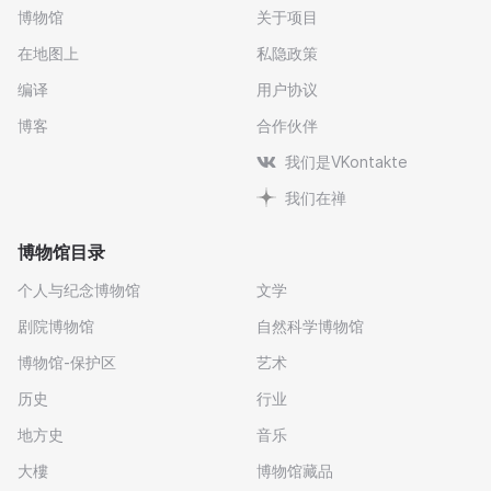
博物馆
关于项目
在地图上
私隐政策
编译
用户协议
博客
合作伙伴
我们是VKontakte
我们在禅
博物馆目录
个人与纪念博物馆
文学
剧院博物馆
自然科学博物馆
博物馆-保护区
艺术
历史
行业
地方史
音乐
大樓
博物馆藏品