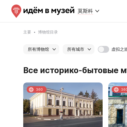
莫斯科
主要
博物馆目录
虚拟之
所有博物馆
所有城市
Все историко-бытовые му
360
36