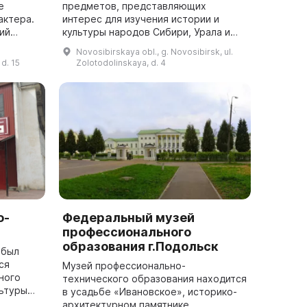
е
предметов, представляющих
актера.
интерес для изучения истории и
ий
культуры народов Сибири, Урала и
ов
Дальнего Востока. Основные
Novosibirskaya obl., g. Novosibirsk, ul.
енду
экспозиции рассказывают о культуре
 d. 15
Zolotodolinskaya, d. 4
и истории народов Сиби...
о-
Федеральный музей
профессионального
образования г.Подольск
 был
ся
Музей профессионально-
ного
технического образования находится
ьтуры
в усадьбе «Ивановское», историко-
архитектурном памятнике