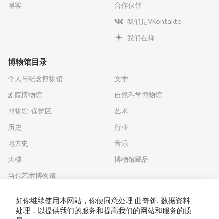
博客
合作伙伴
我们是VKontakte
我们在禅
博物馆目录
个人与纪念博物馆
文学
剧院博物馆
自然科学博物馆
博物馆-保护区
艺术
历史
行业
地方史
音乐
大樓
博物馆藏品
当代艺术博物馆
下载应用程序
如你继续使用本网站，你便同意处理
曲奇饼
. 数据资料
处理，以提供我们的服务和提高我们的网站和服务的质