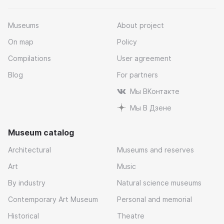
Museums
About project
On map
Policy
Compilations
User agreement
Blog
For partners
Мы ВКонтакте
Мы В Дзене
Museum catalog
Architectural
Museums and reserves
Art
Music
By industry
Natural science museums
Contemporary Art Museum
Personal and memorial
Historical
Theatre