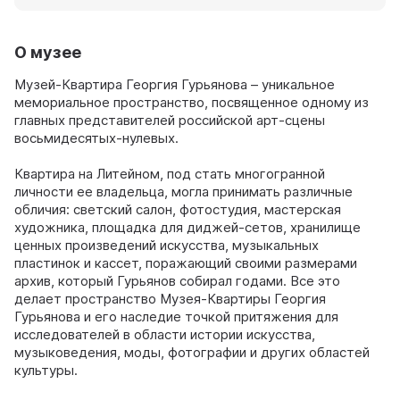
О музее
Музей-Квартира Георгия Гурьянова – уникальное
мемориальное пространство, посвященное одному из
главных представителей российской арт-сцены
восьмидесятых-нулевых.
Квартира на Литейном, под стать многогранной
личности ее владельца, могла принимать различные
обличия: светский салон, фотостудия, мастерская
художника, площадка для диджей-сетов, хранилище
ценных произведений искусства, музыкальных
пластинок и кассет, поражающий своими размерами
архив, который Гурьянов собирал годами. Все это
делает пространство Музея-Квартиры Георгия
Гурьянова и его наследие точкой притяжения для
исследователей в области истории искусства,
музыковедения, моды, фотографии и других областей
культуры.