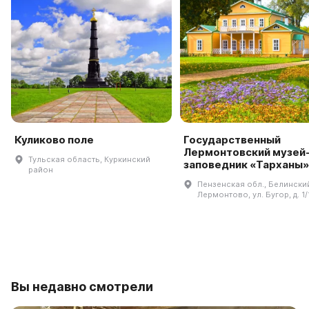
Куликово поле
Государственный
Лермонтовский музей
Тульская область, Куркинский
заповедник «Тарханы»
район
Пензенская обл., Белинский 
Лермонтово, ул. Бугор, д. 1/
Вы недавно смотрели