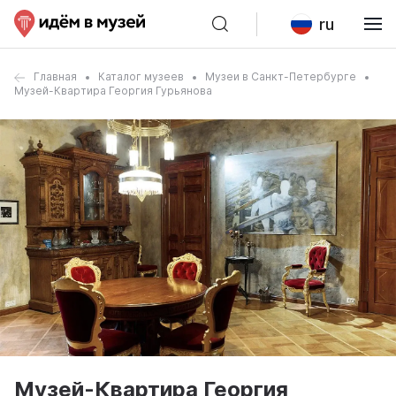
ru
Главная
Каталог музеев
Музеи в Санкт-Петербурге
Музей-Квартира Георгия Гурьянова
Музей-Квартира Георгия