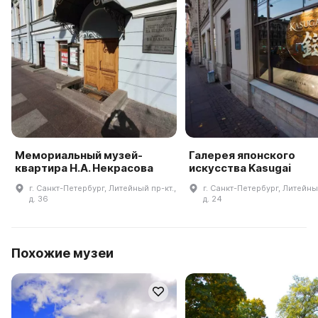
Мемориальный музей-
Галерея японского
квартира Н.А. Некрасова
искусства Kasugai
г. Санкт-Петербург, Литейный пр-кт.,
г. Санкт-Петербург, Литейный
д. 36
д. 24
Похожие музеи