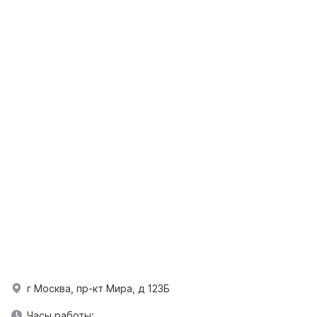
г Москва, пр-кт Мира, д 123Б
Часы работы: