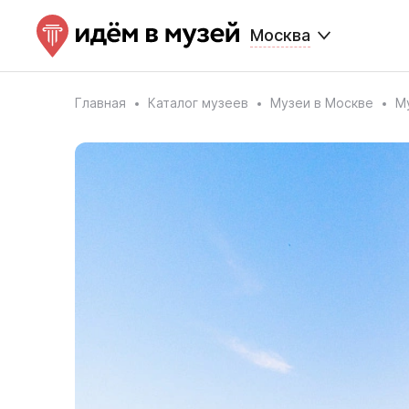
Москва
Главная
Каталог музеев
Музеи в Москве
М