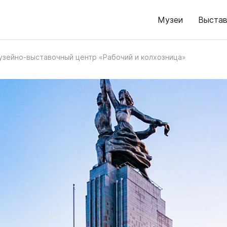
Музеи
Выстав
узейно-выставочный центр «Рабочий и колхозница»