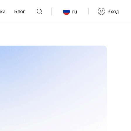
ru
ки
Блог
Вход