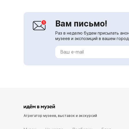
после шестил...
Вам письмо!
Раз в неделю будем присылать анон
музеев и экспозиций в вашем город
Агрегатор музеев, выставок и экскурсий