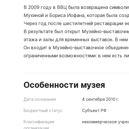
В 2009 году в ВВЦ была возвращена символи
Мухиной и Бориса Иофана, которая была созд
Через год после шестилетней реставрации е
В результате был открыт Музейно-выставочн
этажа и залы для временных выставок. В нем
Он входит в Музейно-выставочное объединен
ограниченными возможностями: в нем есть л
Особенности музея
Дата основания
4 сентября 2010 г.
Бюджетный статус
Субъект РФ
Классификация
некоммерческое учре
организации