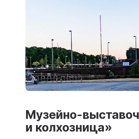
Музейно-выставоч
и колхозница»