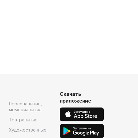
Скачать
приложение
Персональные,
мемориальные
Театральные
Художественные