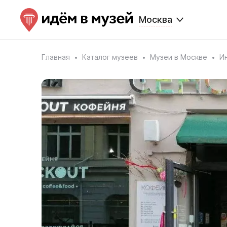
Москва
Главная
Каталог музеев
Музеи в Москве
И