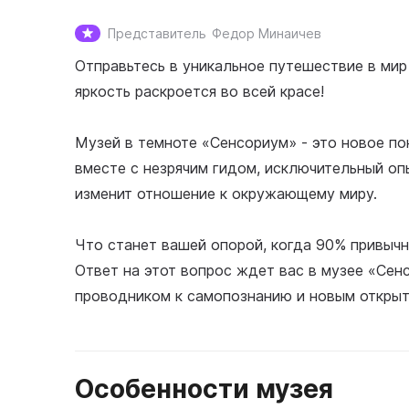
Представитель
Федор Минаичев
Отправьтесь в уникальное путешествие в мир
яркость раскроется во всей красе!
Музей в темноте «Сенсориум» - это новое по
вместе с незрячим гидом, исключительный опы
изменит отношение к окружающему миру.
Что станет вашей опорой, когда 90% привычн
Ответ на этот вопрос ждет вас в музее «Сен
проводником к самопознанию и новым открыт
Особенности музея