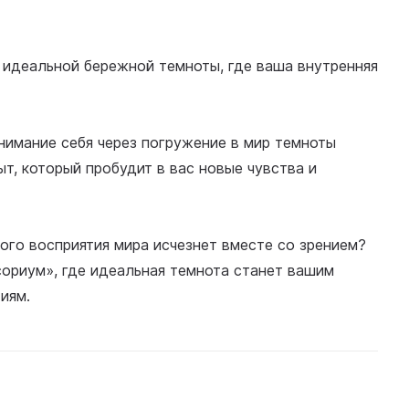
 идеальной бережной темноты, где ваша внутренняя
нимание себя через погружение в мир темноты
т, который пробудит в вас новые чувства и
ого восприятия мира исчезнет вместе со зрением?
сориум», где идеальная темнота станет вашим
иям.