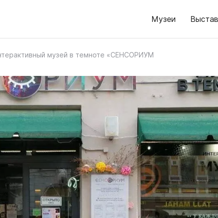
Музеи
Выстав
нтерактивный музей в темноте «СЕНСОРИУМ