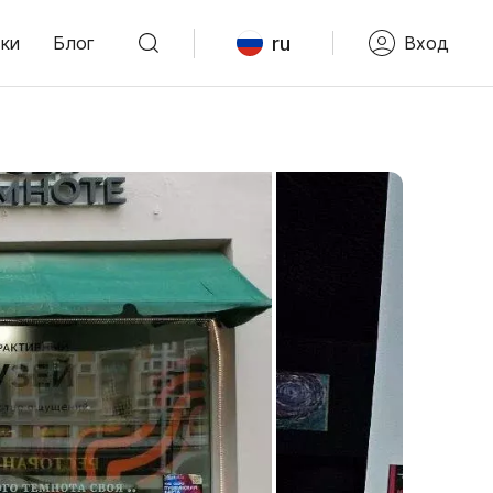
ru
ки
Блог
Вход