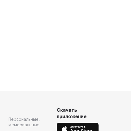
Скачать
приложение
Персональные,
мемориальные