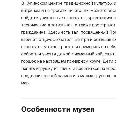
В Купинском центре традиционной культуры и
витринам и не трогать ничего. Вы можете вос
найдете уникальные экспонаты, археологичес
технические достижения, а также пространс
гражданина. Здесь есть зал, посвященный По
кабинет отца-основателя центра и большая 
экспонаты можно трогать и примерять на себ
собрать и увезти домой фирменный чай, сшит
горшок на настоящем гончарном круге. Дети 
лепить игрушку из глины и веселиться на иг
предварительной записи и в малых группах,
мер.
Особенности музея