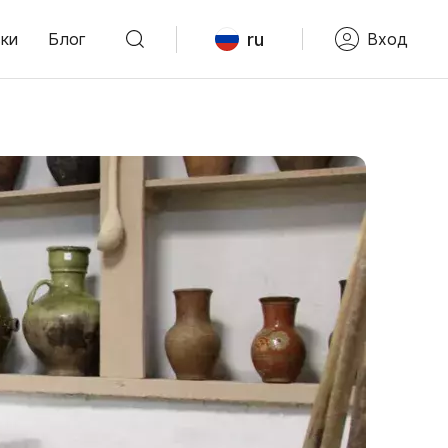
ru
ки
Блог
Вход