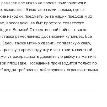
 ремесел вас никто не просит прислоняться к
пользоваться 9 выставочными залами, где вы
кие находки, предметы быта наших предков и их
тво, воссоздающее быт простого советского
беде в Великой Отечественной войне, а также
выставка ремесленных достижений купинцев. Все
я. Здесь также можно сварить солдатскую кашу,
ь травяную аромаподушку и изготовить глиняный
смогут раскрашивать деревянную рыбку на магните,
ровой площадке. Посещение производится только по
 соблюдая требования действующих ограничительных