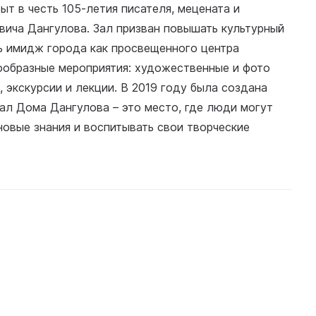
т в честь 105-летия писателя, мецената и
вича Дангулова. Зал призван повышать культурный
ь имидж города как просвещенного центра
ообразные мероприятия: художественные и фото
, экскурсии и лекции. В 2019 году была создана
Зал Дома Дангулова – это место, где люди могут
новые знания и воспитывать свои творческие