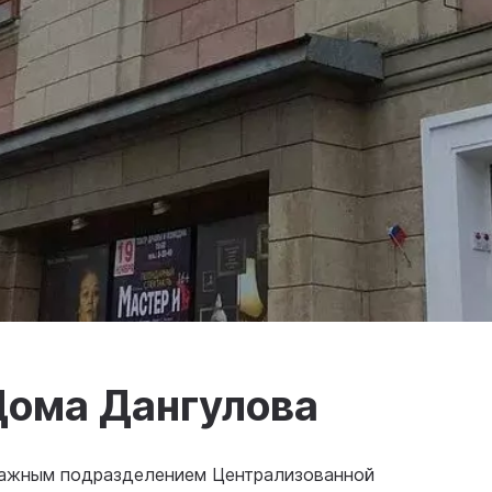
Дома Дангулова
важным подразделением Централизованной