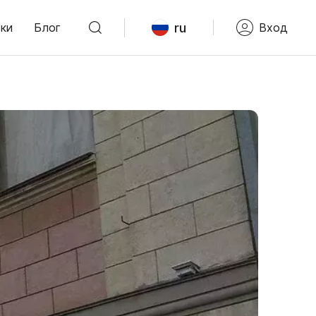
ru
ки
Блог
Вход