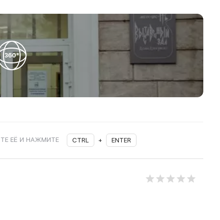
360°
ТЕ ЕЁ И НАЖМИТЕ
CTRL
+
ENTER