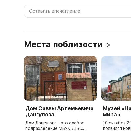
Места поблизости
Дом Саввы Артемьевича
Музей «Н
Дангулова
мира»
Дом Дангулова - это особое
10 октября 2
подразделение МБУК «ЦБС»,
появился нов