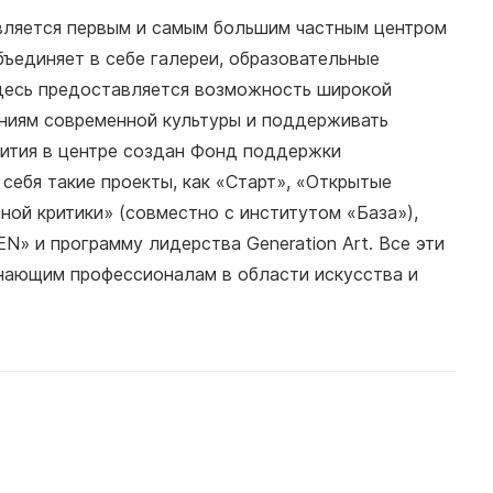
вляется первым и самым большим частным центром
бъединяет в себе галереи, образовательные
Здесь предоставляется возможность широкой
ениям современной культуры и поддерживать
вития в центре создан Фонд поддержки
себя такие проекты, как «Старт», «Открытые
ной критики» (совместно с институтом «База»),
N» и программу лидерства Generation Art. Все эти
нающим профессионалам в области искусства и