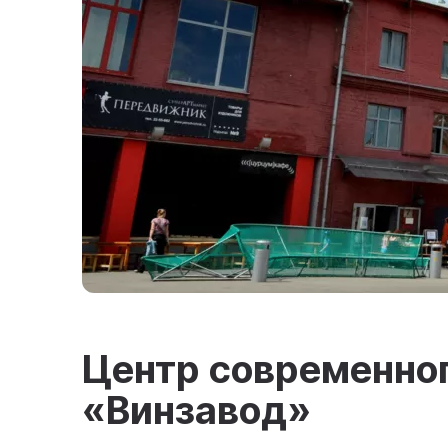
Центр современног
«Винзавод»