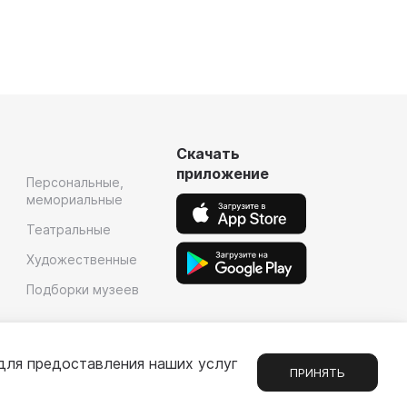
Скачать
приложение
Персональные,
мемориальные
Театральные
Художественные
Подборки музеев
для предоставления наших услуг
ПРИНЯТЬ
Сообщения
1
е
Партнерам