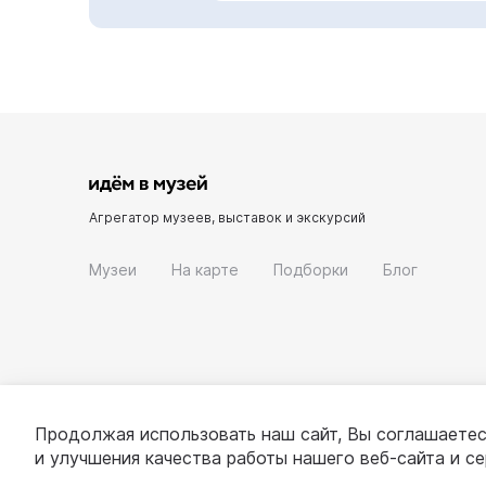
Агрегатор музеев, выставок и экскурсий
Музеи
На карте
Подборки
Блог
Продолжая использовать наш сайт, Вы соглашаетес
и улучшения качества работы нашего веб-сайта и с
© 2022 - 2026 «Идём в музей»
О проекте
П