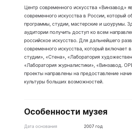
Центр современного искусства «Винзавод» я
современного искусства в России, который о
программы, студии, мастерские и шоурумы. 
аудитории получить доступ ко всем направл
российское искусство. Для дальнейшего раз
современного искусства, который включает в 
студии», «Стена», «Лаборатория художествен
«Лаборатория журналистики», «Винзавод. OPE
проекты направлены на предоставление начи
культуры больших возможностей.
Особенности музея
Дата основания
2007 год