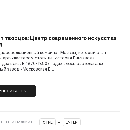
.
т творцов: Центр современного искусства
д
 дореволюционный комбинат Москвы, который стал
 арт-кластером столицы. История Винзавода
 два века. В 1870-1890х годах здесь располагался
ый завод «Московская Б ...
АПИСИ БЛОГА
ТЕ ЕЁ И НАЖМИТЕ
CTRL
+
ENTER