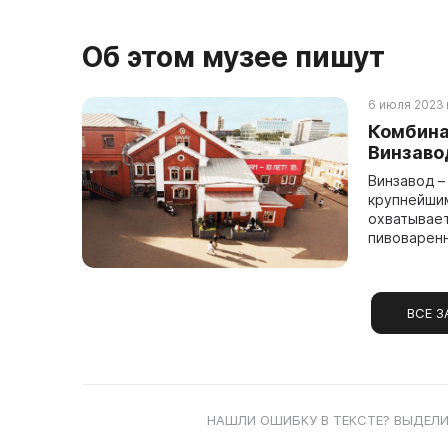
Об этом музее пишут
6 июля 2023 г
Комбина
Винзаво
Винзавод –
крупнейшим
охватывает
пивоваренн
ВСЕ З
НАШЛИ ОШИБКУ В ТЕКСТЕ? ВЫДЕЛИ