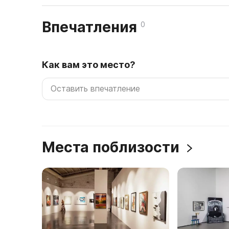
Впечатления
0
Как вам это место?
Места поблизости