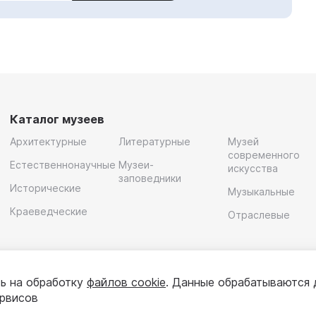
Каталог музеев
Архитектурные
Литературные
Музей
современного
Естественнонаучные
Музеи-
искусства
заповедники
Исторические
Музыкальные
Краеведческие
Отраслевые
ь на обработку
файлов cookie
. Данные обрабатываются 
ервисов
олитика конфиденциальности
Пользовательское соглашени