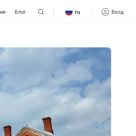
ru
ки
Блог
Вход