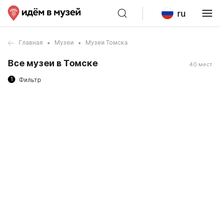
ru
Главная
Музеи
Музеи Томска
Все музеи в Томске
40 мест
1
Фильтр