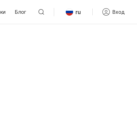
ru
ки
Блог
Вход