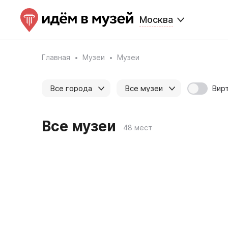
Москва
Главная
Музеи
Музеи
Вир
Все города
Все музеи
Все музеи
48 мест