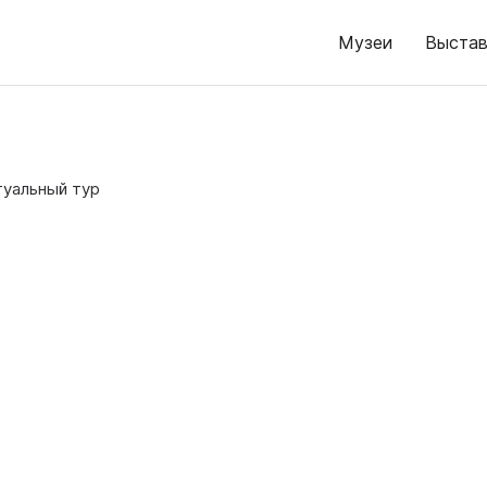
Музеи
Выстав
туальный тур