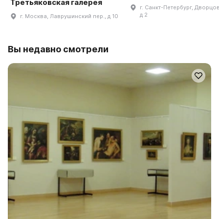
Третьяковская галерея
г. Санкт-Петербург, Дворцов
д 2
г. Москва, Лаврушинский пер., д 10
Вы недавно смотрели