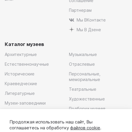
соглашение
Партнерам
Мы ВКонтакте
Мы В Дзене
Каталог музеев
Архитектурные
Музыкальные
Естественнонаучные
Отраслевые
Исторические
Персональные,
мемориальные
Краеведческие
Театральные
Литературные
Художественные
Музеи-заповедники
Подборки музеев
Музей современного
искусства
Продолжая использовать наш сайт, Вы
соглашаетесь на обработку
файлов cookie
.
Скачать приложение