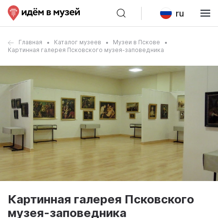
ru
Главная
Каталог музеев
Музеи в Пскове
Картинная галерея Псковского музея-заповедника
Картинная галерея Псковского
музея-заповедника