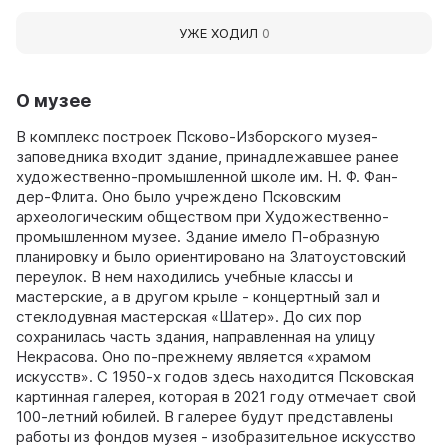
УЖЕ ХОДИЛ
0
О музее
В комплекс построек Псково-Изборского музея-
заповедника входит здание, принадлежавшее ранее
художественно-промышленной школе им. Н. Ф. Фан-
дер-Флита. Оно было учреждено Псковским
археологическим обществом при Художественно-
промышленном музее. Здание имело П-образную
планировку и было ориентировано на Златоустовский
переулок. В нем находились учебные классы и
мастерские, а в другом крыле - концертный зал и
стеклодувная мастерская «Шатер». До сих пор
сохранилась часть здания, направленная на улицу
Некрасова. Оно по-прежнему является «храмом
искусств». С 1950-х годов здесь находится Псковская
картинная галерея, которая в 2021 году отмечает свой
100-летний юбилей. В галерее будут представлены
работы из фондов музея - изобразительное искусство