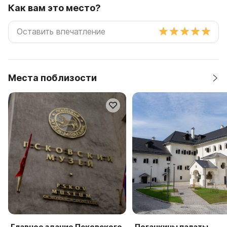
Как вам это место?
Места поблизости
Главное здание Псковского
Поганкины палаты