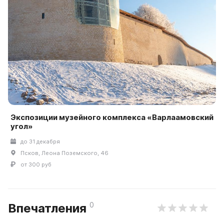
Экспозиции музейного комплекса «Варлаамовский
угол»
до 31 декабря
Псков, Леона Поземского, 46
от 300 руб
0
Впечатления