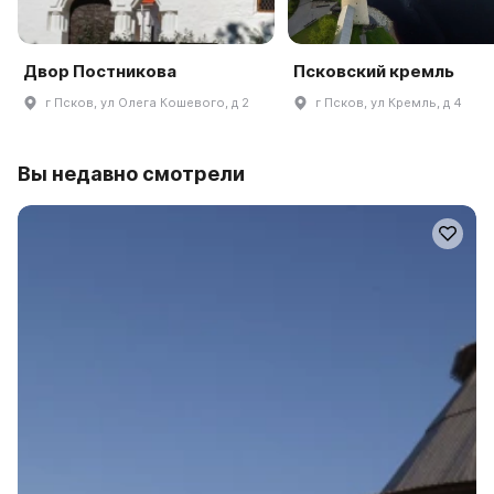
Двор Постникова
Псковский кремль
г Псков, ул Олега Кошевого, д 2
г Псков, ул Кремль, д 4
Вы недавно смотрели