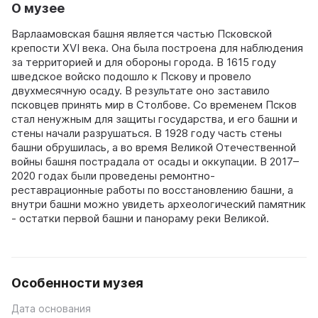
О музее
Варлаамовская башня является частью Псковской
крепости XVI века. Она была построена для наблюдения
за территорией и для обороны города. В 1615 году
шведское войско подошло к Пскову и провело
двухмесячную осаду. В результате оно заставило
псковцев принять мир в Столбове. Со временем Псков
стал ненужным для защиты государства, и его башни и
стены начали разрушаться. В 1928 году часть стены
башни обрушилась, а во время Великой Отечественной
войны башня пострадала от осады и оккупации. В 2017–
2020 годах были проведены ремонтно-
реставрационные работы по восстановлению башни, а
внутри башни можно увидеть археологический памятник
- остатки первой башни и панораму реки Великой.
Особенности музея
Дата основания