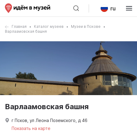
ru
Главная
Каталог музеев
Музеи в Пскове
Варлаамовская башня
Варлаамовская башня
г Псков, ул Леона Поземского, д 46
Показать на карте