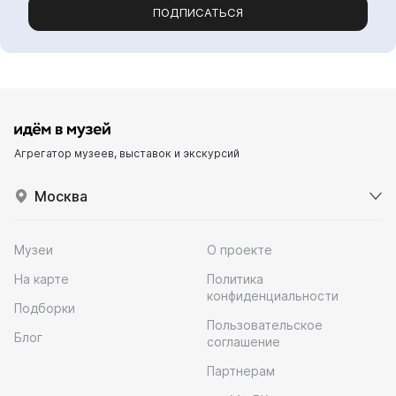
ПОДПИСАТЬСЯ
Агрегатор музеев, выставок и экскурсий
Москва
Музеи
О проекте
На карте
Политика
конфиденциальности
Подборки
Пользовательское
Блог
соглашение
Партнерам