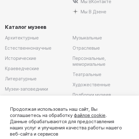
Мы ВКонтакте
Мы В Дзене
Каталог музеев
Архитектурные
Музыкальные
Естественнонаучные
Отраслевые
Исторические
Персональные,
мемориальные
Краеведческие
Театральные
Литературные
Художественные
Музеи-заповедники
Подборки музеев
Музей современного
искусства
Продолжая использовать наш сайт, Вы
соглашаетесь на обработку
файлов cookie
.
Скачать приложение
Данные обрабатываются для предоставления
наших услуг и улучшения качества работы нашего
веб-сайта и сервисов