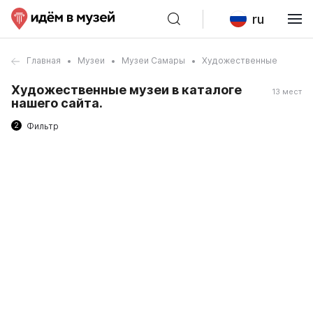
ru
Главная
Музеи
Музеи Самары
Художественные
Художественные музеи в каталоге
13 мест
нашего сайта.
2
Фильтр