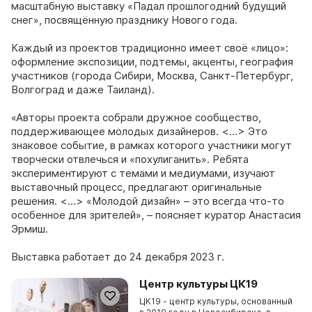
масштабную выставку «Падал прошлогодний будущий
снег», посвящённую празднику Нового года.
Каждый из проектов традиционно имеет своё «лицо»:
оформление экспозиции, подтемы, акценты, география
участников (города Сибири, Москва, Санкт-Петербург,
Волгоград и даже Таиланд).
«Авторы проекта собрали дружное сообщество,
поддерживающее молодых дизайнеров. <…> Это
знаковое событие, в рамках которого участники могут
творчески отвлечься и «похулиганить». Ребята
экспериментируют с темами и медиумами, изучают
выставочный процесс, предлагают оригинальные
решения. <…> «Молодой дизайн» – это всегда что-то
особенное для зрителей», – поясняет куратор Анастасия
Эрмиш.
Выставка работает до 24 декабря 2023 г.
Центр культуры ЦК19
ЦК19 - центр культуры, основанный