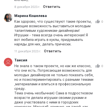
Ответить
8 декабря 2023 г.
Марина Кошелева
Как здорово, что существуют такие проекты,
0
дающие возможность выставиться молодым
талантливым художникам-дизайнерам!
Игрушки - тема всегда очень интересная! Я
вот любила играть в куклы, придумывать
наряды для них, делать прически.
Ответить
11 декабря 2023 г.
Таисия
Не знала о таком проекте, но как же классно,
0
что они есть. Потрясающая возможность для
молодых дизайнеров не только показать себя,
но и поэкспериментировать с разными темами
,материалами и влиться в профессиональную
среду.
Тема очень необычная) Сама в подростковом
возрасте делала игрушки своими руками и
даже участвовала с ними в городских
конкурсах. Масштаб ,конечно, не такой, как