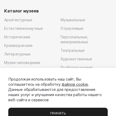
Каталог музеев
Архитектурные
Музыкальные
Естественнонаучные
Отраслевые
Исторические
Персональные,
мемориальные
Краеведческие
Театральные
Литературные
Художественные
Музеи-заповедники
Подборки музеев
Музей современного
искусства
Продолжая использовать наш сайт, Вы
соглашаетесь на обработку
файлов cookie
.
Скачать приложение
Данные обрабатываются для предоставления
наших услуг и улучшения качества работы нашего
веб-сайта и сервисов
ПРИНЯТЬ