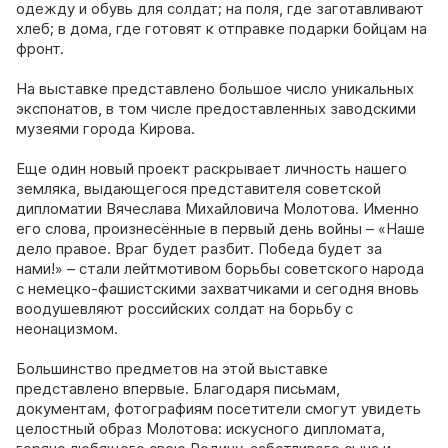
одежду и обувь для солдат; на поля, где заготавливают
хлеб; в дома, где готовят к отправке подарки бойцам на
фронт.
На выставке представлено большое число уникальных
экспонатов, в том числе предоставленных заводскими
музеями города Кирова.
Еще один новый проект раскрывает личность нашего
земляка, выдающегося представителя советской
дипломатии Вячеслава Михайловича Молотова. Именно
его слова, произнесённые в первый день войны – «Наше
дело правое. Враг будет разбит. Победа будет за
нами!» – стали лейтмотивом борьбы советского народа
с немецко-фашистскими захватчиками и сегодня вновь
воодушевляют российских солдат на борьбу с
неонацизмом.
Большинство предметов на этой выставке
представлено впервые. Благодаря письмам,
документам, фотографиям посетители смогут увидеть
целостный образ Молотова: искусного дипломата,