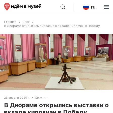
ru
Главная
Блог
В Диораме открылись выставки о вкладе кировчан в Победу
23 апреля 2025 г.
Евгения
В Диораме открылись выставки о
вкладе кировчан в Победу