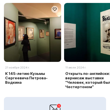
21 ноября 2024 г.
11 июля 2024 г.
К 145-летию Кузьмы
Открыть по-английски:
Сергеевича Петрова-
вернисаж выставки
Водкина
"Человек, который бы
Честертоном"