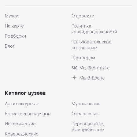
Музеи
О проекте
На карте
Политика
конфиденциальности
Подборки
Пользовательское
Блог
соглашение
Партнерам
Мы ВКонтакте
Мы В Дзене
Каталог музеев
Архитектурные
Музыкальные
Естественнонаучные
Отраслевые
Исторические
Персональные,
мемориальные
Краеведческие