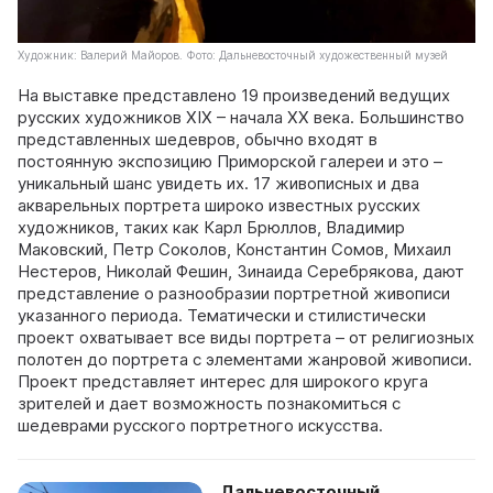
Художник: Валерий Майоров. Фото: Дальневосточный художественный музей
На выставке представлено 19 произведений ведущих
русских художников XIX – начала XX века. Большинство
представленных шедевров, обычно входят в
постоянную экспозицию Приморской галереи и это –
уникальный шанс увидеть их. 17 живописных и два
акварельных портрета широко известных русских
художников, таких как Карл Брюллов, Владимир
Маковский, Петр Соколов, Константин Сомов, Михаил
Нестеров, Николай Фешин, Зинаида Серебрякова, дают
представление о разнообразии портретной живописи
указанного периода. Тематически и стилистически
проект охватывает все виды портрета – от религиозных
полотен до портрета с элементами жанровой живописи.
Проект представляет интерес для широкого круга
зрителей и дает возможность познакомиться с
шедеврами русского портретного искусства.
Дальневосточный