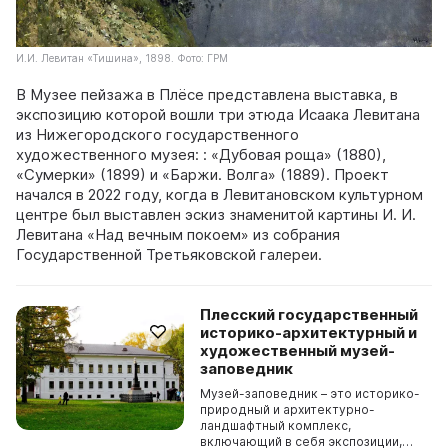
И.И. Левитан «Тишина», 1898. Фото: ГРМ
В Музее пейзажа в Плёсе представлена выставка, в
экспозицию которой вошли три этюда Исаака Левитана
из Нижегородского государственного
художественного музея: : «Дубовая роща» (1880),
«Сумерки» (1899) и «Баржи. Волга» (1889). Проект
начался в 2022 году, когда в Левитановском культурном
центре был выставлен эскиз знаменитой картины И. И.
Левитана «Над вечным покоем» из собрания
Государственной Третьяковской галереи.
Плесский государственный
историко-архитектурный и
художественный музей-
заповедник
Музей-заповедник – это историко-
природный и архитектурно-
ландшафтный комплекс,
включающий в себя экспозиции,