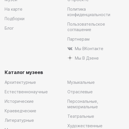
На карте
Политика
конфиденциальности
Подборки
Пользовательское
Блог
соглашение
Партнерам
Мы ВКонтакте
Мы В Дзене
Каталог музеев
Архитектурные
Музыкальные
Естественнонаучные
Отраслевые
Исторические
Персональные,
мемориальные
Краеведческие
Театральные
Литературные
Художественные