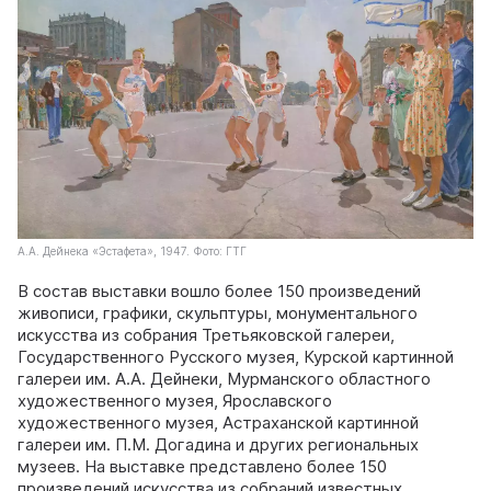
А.А. Дейнека «Эстафета», 1947. Фото: ГТГ
В состав выставки вошло более 150 произведений
живописи, графики, скульптуры, монументального
искусства из собрания Третьяковской галереи,
Государственного Русского музея, Курской картинной
галереи им. А.А. Дейнеки, Мурманского областного
художественного музея, Ярославского
художественного музея, Астраханской картинной
галереи им. П.М. Догадина и других региональных
музеев. На выставке представлено более 150
произведений искусства из собраний известных