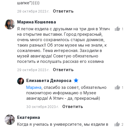
шапке")))))
Ответить
28 октября 2023 г.
Марина Кошелева
Я летом ездила с друзьями на три дня в Углич
1
на открытие выставки. Город прекрасный,
очень много сохранилось старых домиков,
таких разных!! Об этом музее мы не знали, к
сожалению. Тема интересная. Заходили в
музей авангарда! Советую обязательно
посетить и послушать рассказ его хозяина
Ответить
29 октября 2023 г.
Елизавета Делороса
Марина
, спасибо за совет, обязательно
1
помониторю информацию о Музее
авангарда! А Углич - да, прекрасный)
Ответить
30 октября 2023 г.
Екатерина
Когда я училась в университете, мы ездили в
2