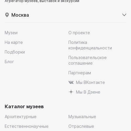
Агрегатор музеев, выставок и экскурсий
Москва
Музеи
О проекте
На карте
Политика
конфиденциальности
Подборки
Пользовательское
Блог
соглашение
Партнерам
Мы ВКонтакте
Мы В Дзене
Каталог музеев
Архитектурные
Музыкальные
Естественнонаучные
Отраслевые