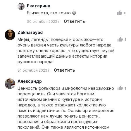
Екатерина
Елизавета, это точно 😊
0
Ответить
30 октября 2023 г.
Zakharayad
Мифы, легенды, поверья и фольклор—это
1
очень важная часть культуры любого народа,
поэтому очень хорошо, что существует музей
запечатлевающий данные аспекты истории
русского народа!
Ответить
31 октября 2023 г.
Александр
Ценность фольклора и мифологии невозможно
1
переоценить. Они являются богатым
источником знаний о культуре и истории
народов, а также отражают коллективную
память и идентичность. Фольклор и мифология
позволяют нам лучше понять ценности,
верования и образ жизни предыдущих
поколений. Они также являются источником