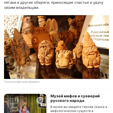
пятаки и другие обереги, приносящие счастье и удачу
своим владельцам.
Глиняные фигурки домовых
Музей мифов и суеверий
русского народа
В музее вы увидите героев сказок и
мифологических существ в