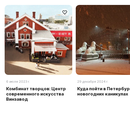
6 июля 2023 г.
29 декабря 2024 г.
Комбинат творцов: Центр
Куда пойти в Петербур
современного искусства
новогодних каникулах
Винзавод