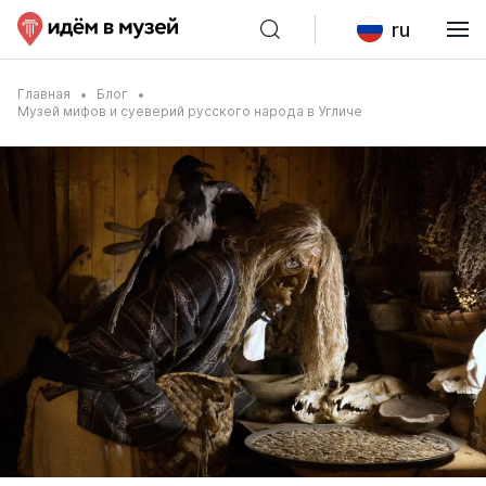
ru
Главная
Блог
Музей мифов и суеверий русского народа в Угличе