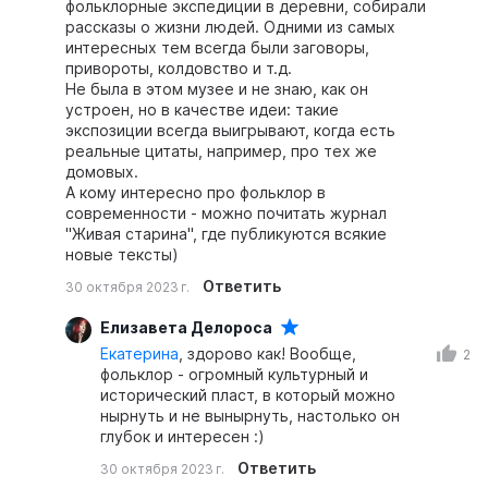
фольклорные экспедиции в деревни, собирали
рассказы о жизни людей. Одними из самых
интересных тем всегда были заговоры,
привороты, колдовство и т.д.
Не была в этом музее и не знаю, как он
устроен, но в качестве идеи: такие
экспозиции всегда выигрывают, когда есть
реальные цитаты, например, про тех же
домовых.
А кому интересно про фольклор в
современности - можно почитать журнал
"Живая старина", где публикуются всякие
новые тексты)
Ответить
30 октября 2023 г.
Елизавета Делороса
Екатерина
, здорово как! Вообще,
2
фольклор - огромный культурный и
исторический пласт, в который можно
нырнуть и не вынырнуть, настолько он
глубок и интересен :)
Ответить
30 октября 2023 г.