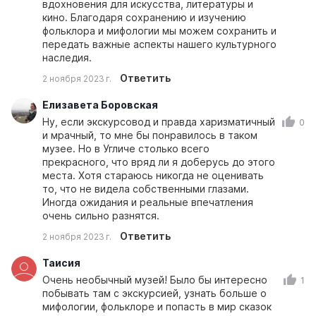
вдохновения для искусства, литературы и
кино. Благодаря сохранению и изучению
фольклора и мифологии мы можем сохранить и
передать важные аспекты нашего культурного
наследия.
Ответить
2 ноября 2023 г.
Елизавета Боровская
Ну, если экскурсовод и правда харизматичный
0
и мрачный, то мне бы понравилось в таком
музее. Но в Угличе столько всего
прекрасного, что вряд ли я доберусь до этого
места. Хотя стараюсь никогда не оценивать
то, что не видела собственными глазами.
Иногда ожидания и реальные впечатления
очень сильно разнятся.
Ответить
2 ноября 2023 г.
Таисия
Очень необычный музей! Было бы интересно
1
побывать там с экскурсией, узнать больше о
мифологии, фольклоре и попасть в мир сказок