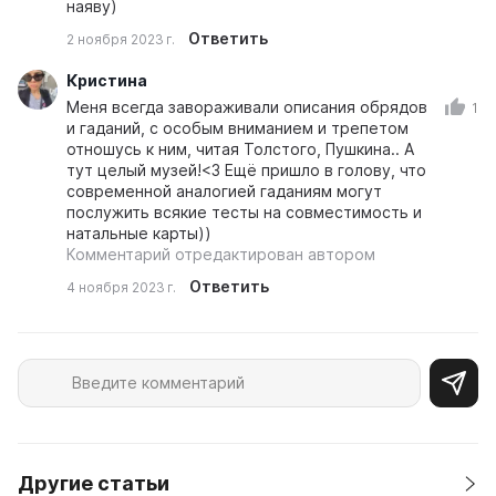
наяву)
Ответить
2 ноября 2023 г.
Кристина
Меня всегда завораживали описания обрядов
1
и гаданий, с особым вниманием и трепетом
отношусь к ним, читая Толстого, Пушкина.. А
тут целый музей!<3 Ещё пришло в голову, что
современной аналогией гаданиям могут
послужить всякие тесты на совместимость и
натальные карты))
Комментарий отредактирован автором
Ответить
4 ноября 2023 г.
Другие статьи