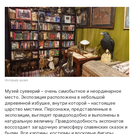
Интерьер музея
Музей суеверий – очень самобытное и неординарное
место. Экспозиция расположена в небольшой
деревянной избушке, внутри которой – настоящее
царство мистики. Персонажи, представленные в
экспозиции, выглядят правдоподобно и выполнены в
натуральную величину. Правдоподобность экспонатов
воссоздает загадочную атмосферу славянских сказок и
былин. Все картины, костюмы и восковые фигуры