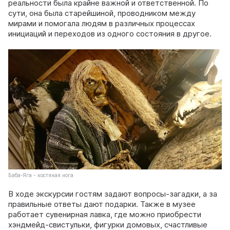
реальности была крайне важной и ответственной. По
сути, она была старейшиной, проводником между
мирами и помогала людям в различных процессах
инициаций и переходов из одного состояния в другое.
Баба-Яга - костяная нога
В ходе экскурсии гостям задают вопросы-загадки, а за
правильные ответы дают подарки. Также в музее
работает сувенирная лавка, где можно приобрести
хэндмейд-свистульки, фигурки домовых, счастливые