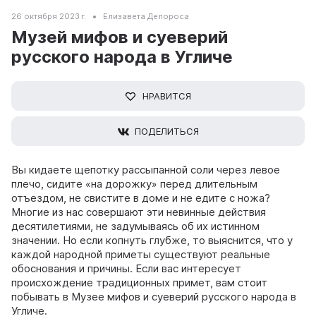
26 октября 2023 г.
Елизавета Делороса
Музей мифов и суеверий
русского народа в Угличе
НРАВИТСЯ
ПОДЕЛИТЬСЯ
Вы кидаете щепотку рассыпанной соли через левое
плечо, сидите «на дорожку» перед длительным
отъездом, не свистите в доме и не едите с ножа?
Многие из нас совершают эти невинные действия
десятилетиями, не задумываясь об их истинном
значении. Но если копнуть глубже, то выяснится, что у
каждой народной приметы существуют реальные
обоснования и причины. Если вас интересует
происхождение традиционных примет, вам стоит
побывать в Музее мифов и суеверий русского народа в
Угличе.