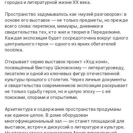
городка и литературной жизни XX века.
Пространство задумывалось как «музей разговоров»: в
основе его выставок — не только предметы, но прежде
всего слова: переписки, мемуары, дневники и
свидетельства тех, кто жил и творил в Переделкине.
Каждая экспозиция будет сосредоточена вокруг одного
центрального героя — одного из ярких обитателей
посёлка.
Открывает серию выставок проект «Ход коня»,
посвящённый Виктору Шкловскому — литературоведу,
писателю и одной из ключевых фигур отечественной
культуры прошлого столетия. Через личные документы
и свидетельства современников экспозиция раскрывает
не только судьбу героя, но и целую эпоху — с её
поисками, спорами и открытиями.
Архитектура и содержание пространства продуманы
как единое целое. В доме оборудован
многофункциональный зал — он станет площадкой для
выставок, встреч и дискуссий о литературе и культуре.
На втором этаже разместился Архив литературной