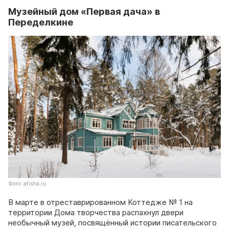
Музейный дом «Первая дача» в
Переделкине
Фото: afisha.ru
В марте в отреставрированном Коттедже № 1 на
территории Дома творчества распахнул двери
необычный музей, посвящённый истории писательского