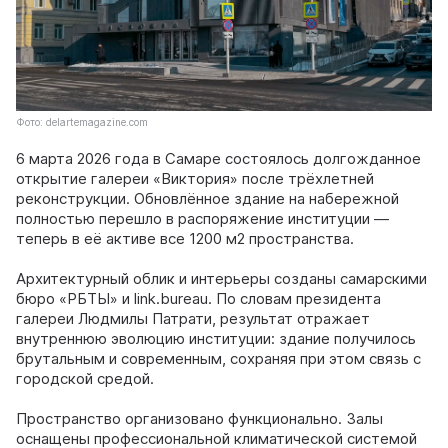
Фото: delartemagazine.com
6 марта 2026 года в Самаре состоялось долгожданное
открытие галереи «Виктория» после трёхлетней
реконструкции. Обновлённое здание на набережной
полностью перешло в распоряжение институции —
теперь в её активе все 1200 м2 пространства.
Архитектурный облик и интерьеры созданы самарскими
бюро «РБТЫ» и link.bureau. По словам президента
галереи Людмилы Патрати, результат отражает
внутреннюю эволюцию институции: здание получилось
брутальным и современным, сохраняя при этом связь с
городской средой.
Пространство организовано функционально. Залы
оснащены профессиональной климатической системой