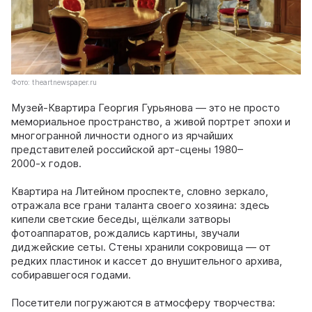
Фото: theartnewspaper.ru
Музей‑Квартира Георгия Гурьянова — это не просто
мемориальное пространство, а живой портрет эпохи и
многогранной личности одного из ярчайших
представителей российской арт‑сцены 1980–
2000‑х годов.
Квартира на Литейном проспекте, словно зеркало,
отражала все грани таланта своего хозяина: здесь
кипели светские беседы, щёлкали затворы
фотоаппаратов, рождались картины, звучали
диджейские сеты. Стены хранили сокровища — от
редких пластинок и кассет до внушительного архива,
собиравшегося годами.
Посетители погружаются в атмосферу творчества: