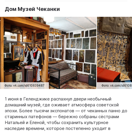
писателей. Музей ...
Дом Музей Чеканки
Фото: vk.com/id610839487
Фото: vk.com/id610
1 июня в Геленджике распахнул двери необычный
домашний музей, где оживает атмосфера советской
эпохи. Более тысячи экспонатов — от чеканных панно до
старинных патефонов — бережно собраны сёстрами
Натальей и Еленой, чтобы сохранить культурное
наследие времени, которое постепенно уходит в