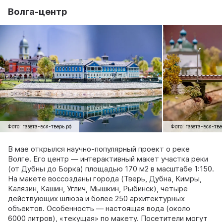
Волга-центр
Фото: газета-вся-тверь.рф
Фото: газета-вся-тве
В мае открылся научно‑популярный проект о реке
Волге. Его центр — интерактивный макет участка реки
(от Дубны до Борка) площадью 170 м2 в масштабе 1:150.
На макете воссозданы города (Тверь, Дубна, Кимры,
Калязин, Кашин, Углич, Мышкин, Рыбинск), четыре
действующих шлюза и более 250 архитектурных
объектов. Особенность — настоящая вода (около
6000 литров), «текущая» по макету. Посетители могут