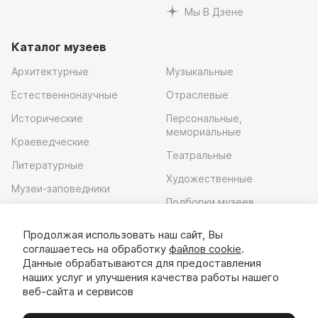
Мы В Дзене
Каталог музеев
Архитектурные
Музыкальные
Естественнонаучные
Отраслевые
Исторические
Персональные,
мемориальные
Краеведческие
Театральные
Литературные
Художественные
Музеи-заповедники
Подборки музеев
Музей современного
искусства
Продолжая использовать наш сайт, Вы
соглашаетесь на обработку
файлов cookie
.
Скачать приложение
Данные обрабатываются для предоставления
наших услуг и улучшения качества работы нашего
веб-сайта и сервисов