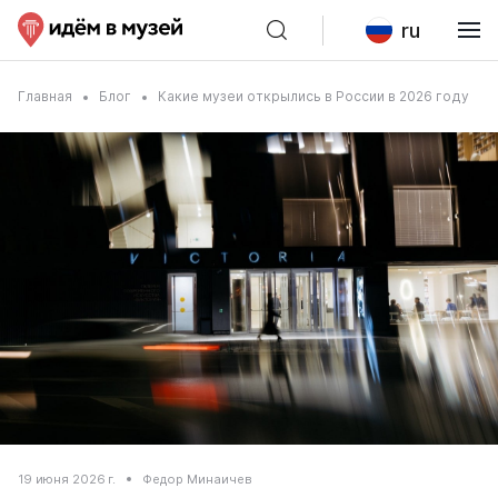
ru
Главная
Блог
Какие музеи открылись в России в 2026 году
19 июня 2026 г.
Федор Минаичев