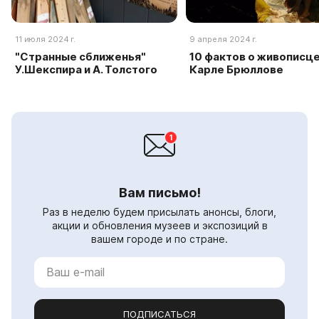
11 июля 2024 г.
9 апреля 2024 г.
"Странные сближенья"
10 фактов о живописц
У.Шекспира и А. Толстого
Карле Брюллове
Вам письмо!
Раз в неделю будем присылать анонсы, блоги,
акции и обновления музеев и экспозиций в
вашем городе и по стране.
ПОДПИСАТЬСЯ