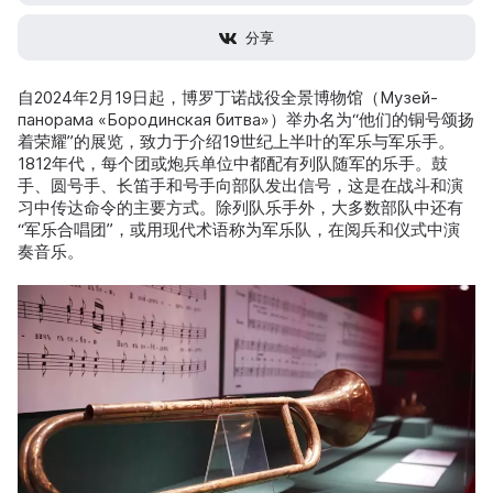
分享
自2024年2月19日起，博罗丁诺战役全景博物馆（Музей-
панорама «Бородинская битва»）举办名为“他们的铜号颂扬
着荣耀”的展览，致力于介绍19世纪上半叶的军乐与军乐手。
1812年代，每个团或炮兵单位中都配有列队随军的乐手。鼓
手、圆号手、长笛手和号手向部队发出信号，这是在战斗和演
习中传达命令的主要方式。除列队乐手外，大多数部队中还有
“军乐合唱团”，或用现代术语称为军乐队，在阅兵和仪式中演
奏音乐。