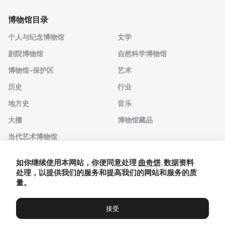
博物馆目录
个人与纪念博物馆
文学
剧院博物馆
自然科学博物馆
博物馆-保护区
艺术
历史
行业
地方史
音乐
大樓
博物馆藏品
当代艺术博物馆
下载应用程序
如你继续使用本网站，你便同意处理
曲奇饼
. 数据资料
处理，以提供我们的服务和提高我们的网站和服务的质
量。
接受
博物馆
展览及展览
Чаты
Вы
© 2022 - 2026 "我们去博物馆吧"