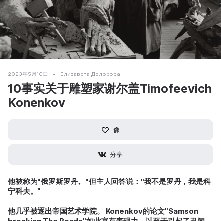
2023年5月16日
Елизавета Делороса
10事实关于雕塑家谢尔盖Timofeevich
Konenkov
像
分享
他被称为"俄罗斯罗丹。"但主人回答说："我不是罗丹，我是科
宁科夫。"
他几乎被逐出帝国艺术学院。
Konenkov的论文"Samson
breaking The Bonds"如此富有表现力，以至于引起了丑闻。