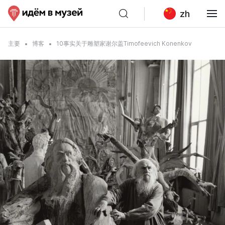
zh
主要
博客
10事实关于雕塑家谢尔盖Timofeevich Konenkov