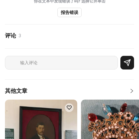
你在文本中发现错误了吗? 选择它并单击
报告错误
评论
3
其他文章