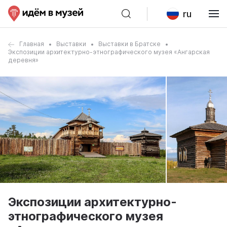
ru
Главная
Выставки
Выставки в Братске
Экспозиции архитектурно-этнографического музея «Ангарская
деревня»
Экспозиции архитектурно-
этнографического музея