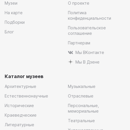
Музеи
О проекте
На карте
Политика
конфиденциальности
Подборки
Пользовательское
Блог
соглашение
Партнерам
Мы ВКонтакте
Мы В Дзене
Каталог музеев
Архитектурные
Музыкальные
Естественнонаучные
Отраслевые
Исторические
Персональные,
мемориальные
Краеведческие
Театральные
Литературные